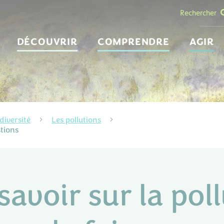
Rechercher
DÉCOUVRIR
COMPRENDRE
AGIR
diversité
Les pollutions
stions
savoir sur la pol