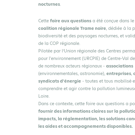
nocturnes
.
Cette
foire aux questions
a été conçue dans le
coalition régionale Trame noire
, dédiée à la 
biodiversité et des paysages nocturnes, et vali
de la COP régionale.
Pilotée par l’Union régionale des Centres perman
pour l'environnement (URCPIE) de Centre-Val de L
de nombreux acteurs régionaux -
associations
(environnementales, astronomie),
entreprises
,
syndicats d’énergie
- toutes et tous mobilisé·
comprendre et agir contre la pollution lumineus
Loire.
Dans ce contexte, cette foire aux questions a po
fournir des informations claires sur la pollut
impacts, la réglementation, les solutions con
les aides et accompagnements disponibles.