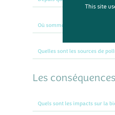
This site u
Où sommes-nous concerné·es pa
Quelles sont les sources de pol
Les conséquences 
Quels sont les impacts sur la bi