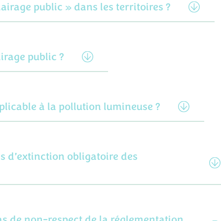
irage public » dans les territoires ?
airage public ?
plicable à la pollution lumineuse ?
s d’extinction obligatoire des
cas de non-respect de la réglementation