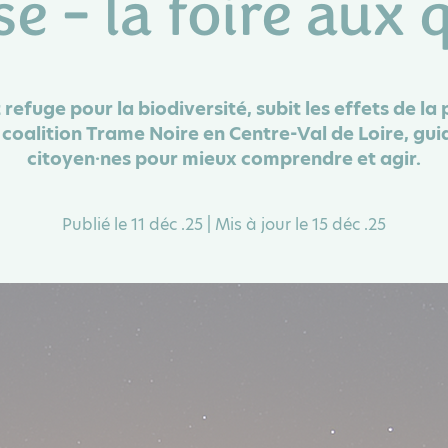
e - la foire aux 
efuge pour la biodiversité, subit les effets de la 
coalition Trame Noire en Centre-Val de Loire, guid
citoyen·nes pour mieux comprendre et agir.
Publié le 11 déc .25 | Mis à jour le 15 déc .25