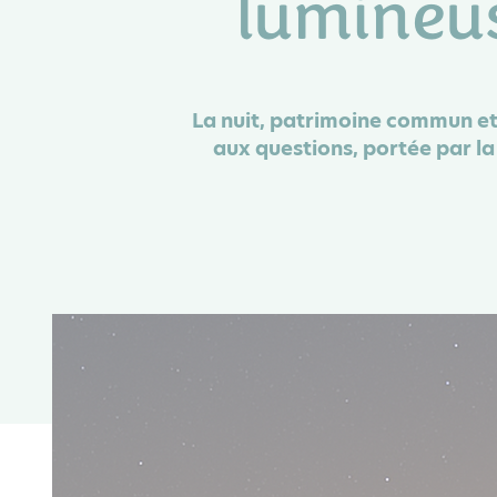
lumineus
La nuit, patrimoine commun et r
aux questions, portée par la 