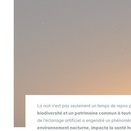
La nuit n’est pas seulement un temps de repos p
biodiversité et un patrimoine commun à tout
de l’éclairage artificiel a engendré un phénom
environnement nocturne, impacte la santé hu