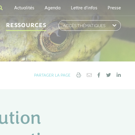
Actualités
Agenda
Lettre d'infos
Presse
RESSOURCES
ACCÈS THÉMATIQUES
PARTAGER LA PAGE
lution