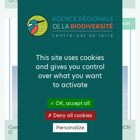
sur la gestion des déchets et l'économie circulaire.
RESSOURCE DOCUMENTAIRE
This site uses cookies
and gives you control
over what you want
to activate
OK, accept all
Deny all cookies
Comprendre le concept "Une seule santé" | UICN
Personalize