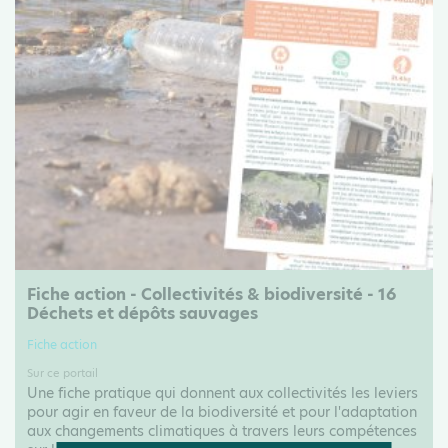
Fiche action - Collectivités & biodiversité - 16
Déchets et dépôts sauvages
Fiche action
Sur ce portail
Une fiche pratique qui donnent aux collectivités les leviers
pour agir en faveur de la biodiversité et pour l'adaptation
aux changements climatiques à travers leurs compétences