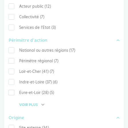
Acteur public (12)
Collectivité (7)
Services de l'Etat (3)
Périmètre d'action
National ou autres régions (17)
Périmètre régional (7)
Loir-et-Cher (41) (7)
Indre-et-Loire (37) (6)
Eure-et-Loir (28) (5)
VOIR PLUS
Origine
Site externe (34)