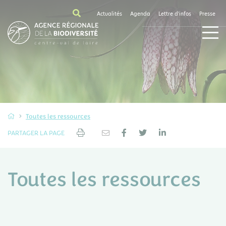
Actualités
Agenda
Lettre d'infos
Presse
Toutes les ressources
PARTAGER LA PAGE
Toutes les ressources