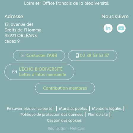
Loire et l'Office français de la biodiversité.
Adresse
Nous suivre
13, avenue des
Droits de l'Homme
45921 ORLÉANS
cedex 9
Contacter l'ARB
02 38 53 53 57
L'ÉCHO BIODIVERSITÉ
Lettre d'infos mensuelle
Contribution membres
En savoir plus sur ce portail
Marchés publics
Mentions légales
Politique de protection des données
Plan du site
Gestion des cookies
Réalisation :
Net.Com