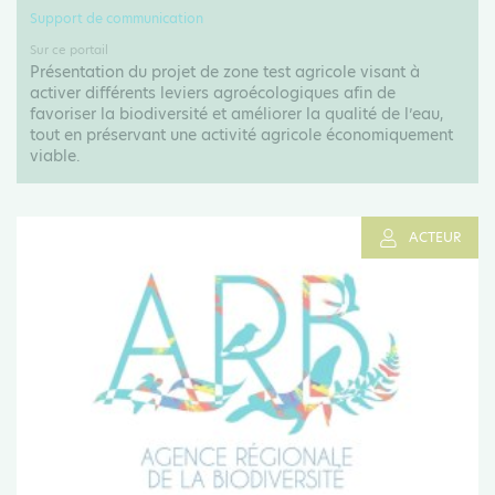
Support de communication
Sur ce portail
Présentation du projet de zone test agricole visant à
activer différents leviers agroécologiques afin de
favoriser la biodiversité et améliorer la qualité de l’eau,
tout en préservant une activité agricole économiquement
viable.
ACTEUR