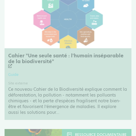
Cahier "Une seule santé : l'humain inséparable
de la biodiversité"
Guide
Site externe
Ce nouveau Cahier de la Biodiversité explique comment la
déforestation, la pollution - notamment les polluants
chimiques - et la perte d’espèces fragilisent notre bien-
être et favorisent l’émergence de maladies. Il explore
aussi les solutions pour...
RESSOURCE DOCUMENTAIRE