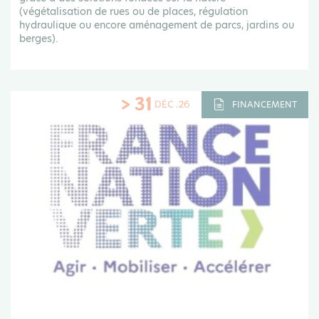
(végétalisation de rues ou de places, régulation
hydraulique ou encore aménagement de parcs, jardins ou
berges).
> 31
DÉC .26
FINANCEMENT