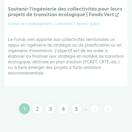
Soutenir l'ingénierie des collectivités pour leurs
projets de transition écologique | Fonds Vert
Acteur de l'aménagement, Collectivité / secteur public
Le Fonds vert apporte aux collectivités territoriales un
appui en ingénierie de stratégie ou de planification ou en
ingénierie d’animation. L'objectif est de les aider à
élaborer ou finaliser leur stratégie en matière de transition
écologique, déclinée en plan d’action (PCAET, CRTE, etc.)
ou à faire émerger des projets à forte ambition
environnementale.
1
2
3
4
5
…
›
››
Page
Page
Page
Page
Page
Page
Dernière
suivante
page
courante