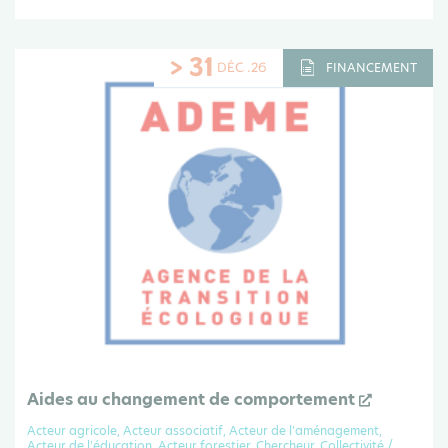
> 31
DÉC .26
FINANCEMENT
Aides au changement de comportement
Acteur agricole, Acteur associatif, Acteur de l'aménagement,
Acteur de l'éducation, Acteur forestier, Chercheur, Collectivité /