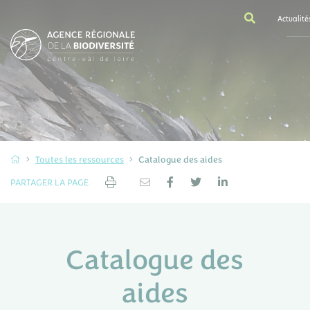
Actualité
Toutes les ressources
Catalogue des aides
PARTAGER LA PAGE
Catalogue des
aides