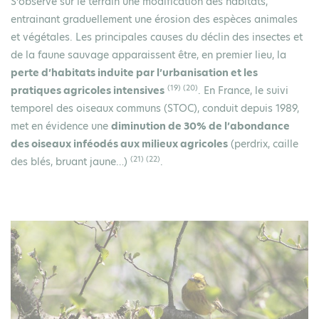
S’observe sur le terrain une modification des habitats,
entrainant graduellement une érosion des espèces animales
et végétales. Les principales causes du déclin des insectes et
de la faune sauvage apparaissent être, en premier lieu, la
perte d’habitats induite par l’urbanisation et les
(19) (20)
pratiques agricoles intensives
. En France, le suivi
temporel des oiseaux communs (STOC), conduit depuis 1989,
met en évidence une
diminution de 30% de l’abondance
des oiseaux inféodés aux milieux agricoles
(perdrix, caille
(21) (22)
des blés, bruant jaune…)
.