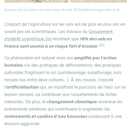
Érosion du sol dans un interrang viticole ©Chambre d'agriculture 18
L’impact de l’agriculture sur les sols est de plus en plus mis en
avant par les scientifiques. Les travaux du
Groupement
d’intérêt scientifique Sol
montrent que
18% des sols en
(25)
France sont soumis à un risque fort d’érosion
.
Ce phénomène est naturel mais est
amplifié par l’action
humaine
via des pratiques de déforestation, des pratiques
culturales fragilisant le sol (surlabourage, surpâturage, sols
laissés nus entre deux cultures…). À ces causes, s’ajoute
l’
artificialisation
qui, en modifiant le parcours de l’eau sur un
bassin versant, va contribuer aux ruissellements de fortes
intensités. De plus, le
changement climatique
accentue les
évènements extrêmes qui contribuent à augmenter les
ravinements et coulées d’eau boueuses
conduisant à une
érosion aggravée.