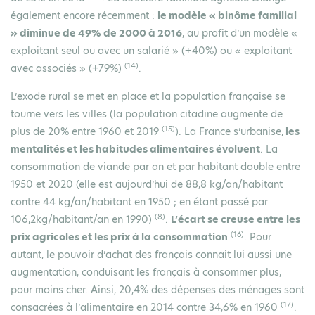
également encore récemment :
le modèle « binôme familial
» diminue de 49% de 2000 à 2016
, au profit d’un modèle «
exploitant seul ou avec un salarié » (+40%) ou « exploitant
(14)
avec associés » (+79%)
.
L’exode rural se met en place et la population française se
tourne vers les villes (la population citadine augmente de
(15)
plus de 20% entre 1960 et 2019
). La France s’urbanise,
les
mentalités et les habitudes alimentaires évoluent
. La
consommation de viande par an et par habitant double entre
1950 et 2020 (elle est aujourd’hui de 88,8 kg/an/habitant
contre 44 kg/an/habitant en 1950 ; en étant passé par
(8)
106,2kg/habitant/an en 1990)
.
L’écart se creuse entre les
(16)
prix agricoles et les prix à la consommation
. Pour
autant, le pouvoir d’achat des français connait lui aussi une
augmentation, conduisant les français à consommer plus,
pour moins cher. Ainsi, 20,4% des dépenses des ménages sont
(17)
consacrées à l’alimentaire en 2014 contre 34,6% en 1960
.