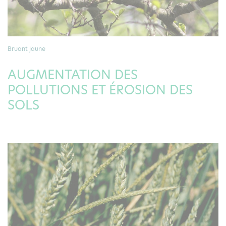
Bruant jaune
AUGMENTATION DES
POLLUTIONS ET ÉROSION DES
SOLS