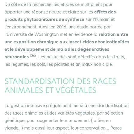
Du côté de la recherche, les études se multiplient pour
apporter une réponse neutre et claire sur les
effets des
produits phytosanitaires de synthèse
sur l’humain et
l’environnement. Ainsi, en 2016, une étude portée par
l’Université de Washington met en évidence la
relation entre
une exposition chronique aux insecticides néonicotinoïdes
et le développement de maladies dégénératives
(26)
neuronales
. Les pesticides sont détectés dans les fruits,
les légumes, les sols, les plantes et animaux non cible.
STANDARDISATION DES RACES
ANIMALES ET VÉGÉTALES
La gestion intensive a également mené à une standardisation
des races animales et des variétés végétales, par sélection
génétique, pour augmenter leur rendement (laitier, en
viande…) mais aussi leur aspect, leur conservation... Parce