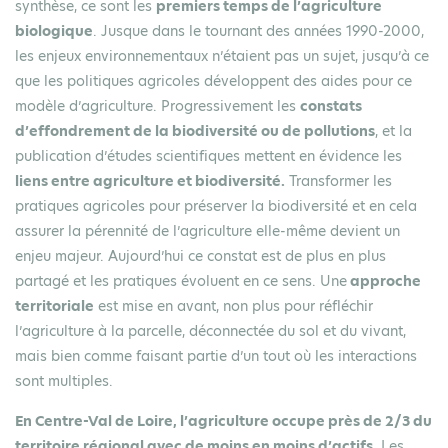
synthèse, ce sont les
premiers temps de l’agriculture
biologique
. Jusque dans le tournant des années 1990-2000,
les enjeux environnementaux n’étaient pas un sujet, jusqu’à ce
que les politiques agricoles développent des aides pour ce
modèle d’agriculture. Progressivement les
constats
d’effondrement de la biodiversité ou de pollutions
, et la
publication d’études scientifiques mettent en évidence les
liens entre agriculture et biodiversité.
Transformer les
pratiques agricoles pour préserver la biodiversité et en cela
assurer la pérennité de l’agriculture elle-même devient un
enjeu majeur. Aujourd’hui ce constat est de plus en plus
partagé et les pratiques évoluent en ce sens. Une
approche
territoriale
est mise en avant, non plus pour réfléchir
l’agriculture à la parcelle, déconnectée du sol et du vivant,
mais bien comme faisant partie d’un tout où les interactions
sont multiples.
En Centre-Val de Loire, l’agriculture occupe près de 2/3 du
territoire régional avec de moins en moins d’actifs.
Les