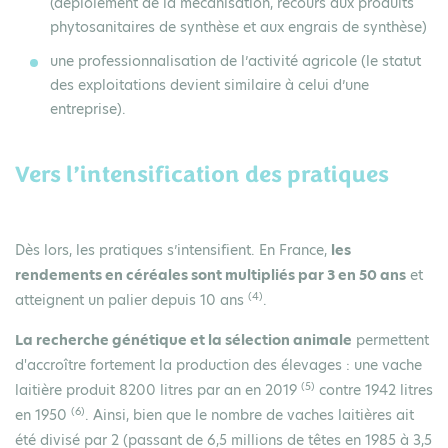
(déploiement de la mécanisation, recours aux produits
phytosanitaires de synthèse et aux engrais de synthèse)
une
professionnalisation de l’activité agricole
(le statut
des exploitations devient similaire à celui d’une
entreprise).
Vers l’intensification des pratiques
Dès lors, les pratiques s’intensifient. En France,
les
rendements en céréales sont multipliés par 3 en 50 ans
et
(4)
atteignent un palier depuis 10 ans
.
La recherche génétique et la sélection animale
permettent
d'accroître fortement la production des élevages : une vache
(5)
laitière produit 8200 litres par an en 2019
contre 1942 litres
(6)
en 1950
. Ainsi, bien que le nombre de vaches laitières ait
été divisé par 2 (passant de 6,5 millions de têtes en 1985 à 3,5