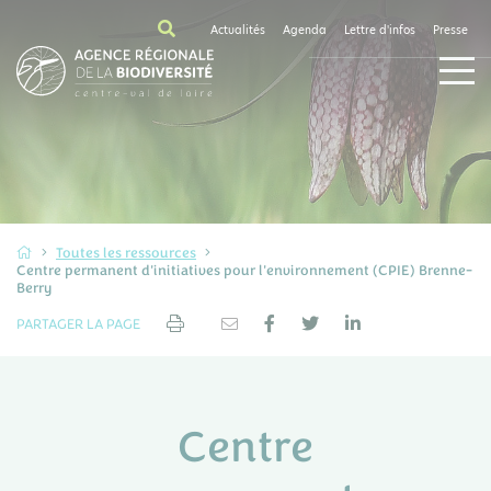
Actualités
Agenda
Lettre d'infos
Presse
Toutes les ressources
Centre permanent d'initiatives pour l'environnement (CPIE) Brenne-
Berry
PARTAGER LA PAGE
Centre