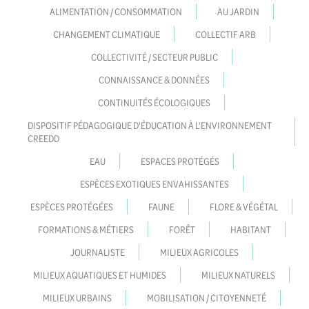
ALIMENTATION / CONSOMMATION
AU JARDIN
CHANGEMENT CLIMATIQUE
COLLECTIF ARB
COLLECTIVITÉ / SECTEUR PUBLIC
CONNAISSANCE & DONNÉES
CONTINUITÉS ÉCOLOGIQUES
DISPOSITIF PÉDAGOGIQUE D'ÉDUCATION À L'ENVIRONNEMENT
CREEDD
EAU
ESPACES PROTÉGÉS
ESPÈCES EXOTIQUES ENVAHISSANTES
ESPÈCES PROTÉGÉES
FAUNE
FLORE & VÉGÉTAL
FORMATIONS & MÉTIERS
FORÊT
HABITANT
JOURNALISTE
MILIEUX AGRICOLES
MILIEUX AQUATIQUES ET HUMIDES
MILIEUX NATURELS
MILIEUX URBAINS
MOBILISATION / CITOYENNETÉ