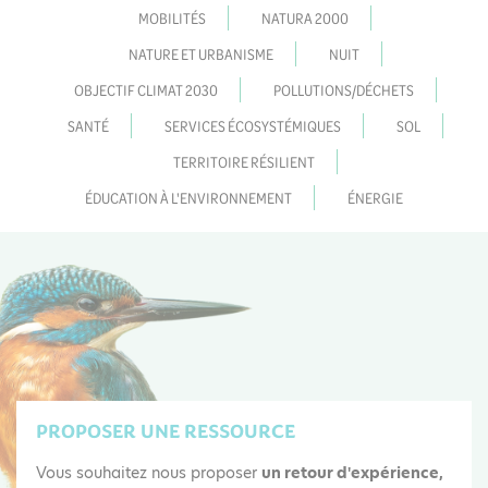
MOBILITÉS
NATURA 2000
NATURE ET URBANISME
NUIT
OBJECTIF CLIMAT 2030
POLLUTIONS/DÉCHETS
SANTÉ
SERVICES ÉCOSYSTÉMIQUES
SOL
TERRITOIRE RÉSILIENT
ÉDUCATION À L'ENVIRONNEMENT
ÉNERGIE
PROPOSER UNE RESSOURCE
Vous souhaitez nous proposer
un retour d'expérience,