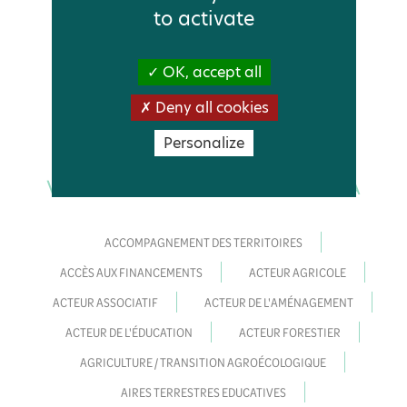
afin d'agir pour sa préservation.
to activate
OK, accept all
Deny all cookies
Personalize
VOIR TOUS LES CONTENUS LIÉS À
ACCOMPAGNEMENT DES TERRITOIRES
ACCÈS AUX FINANCEMENTS
ACTEUR AGRICOLE
ACTEUR ASSOCIATIF
ACTEUR DE L'AMÉNAGEMENT
ACTEUR DE L'ÉDUCATION
ACTEUR FORESTIER
AGRICULTURE / TRANSITION AGROÉCOLOGIQUE
AIRES TERRESTRES EDUCATIVES