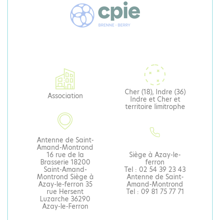
Cher (18), Indre (36)
Association
Indre et Cher et
territoire limitrophe
Antenne de Saint-
Amand-Montrond
16 rue de la
Siège à Azay-le-
Brasserie 18200
ferron
Saint-Amand-
Tel : 02 54 39 23 43
Montrond Siège à
Antenne de Saint-
Azay-le-ferron 35
Amand-Montrond
rue Hersent
Tel : 09 81 75 77 71
Luzarche 36290
Azay-le-Ferron