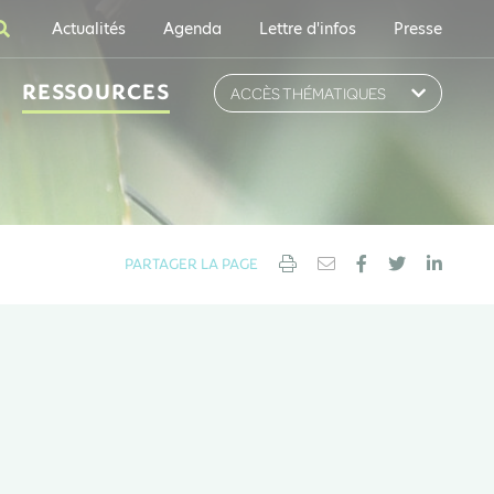
Actualités
Agenda
Lettre d'infos
Presse
RESSOURCES
ACCÈS THÉMATIQUES
PARTAGER LA PAGE