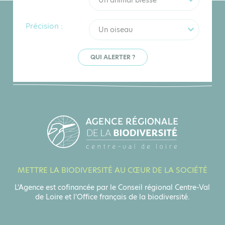
Un animal blessé
Précision :
Un oiseau
QUI ALERTER ?
METTRE LA BIODIVERSITÉ AU CŒUR DE LA SOCIÉTÉ
L'Agence est cofinancée par le Conseil régional Centre-Val
de Loire et l'Office français de la biodiversité.