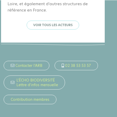
Loire, et également d'autres structures de
référence en France.
VOIR TOUS LES ACTEURS
Contacter l'ARB
02 38 53 53 57
L'ÉCHO BIODIVERSITÉ
Lettre d'infos mensuelle
Contribution membres