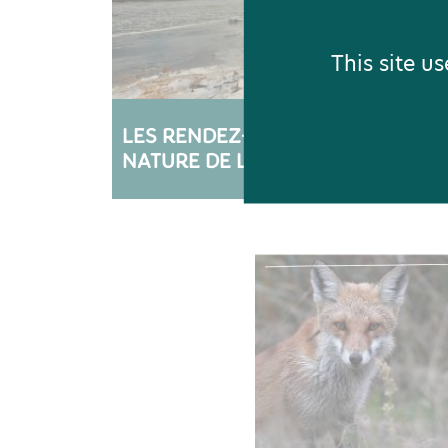
This site u
LES RENDEZ-VOUS
LE 
NATURE DE L'HIVER
HUM