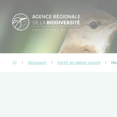
Découvrir
Sortir en pleine nature
Hi