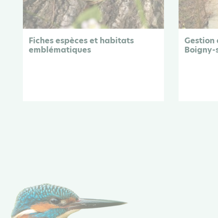
Fiches espèces et habitats
Gestion d
emblématiques
Boigny-