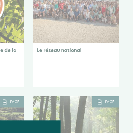
re de la
Le réseau national
PAGE
PAGE