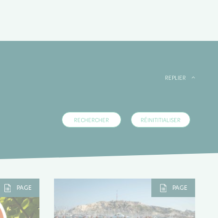
REPLIER
PAGE
PAGE