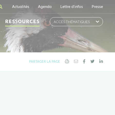
Actualités
Agenda
Lettre d'infos
Presse
RESSOURCES
ACCÈS THÉMATIQUES
PARTAGER LA PAGE