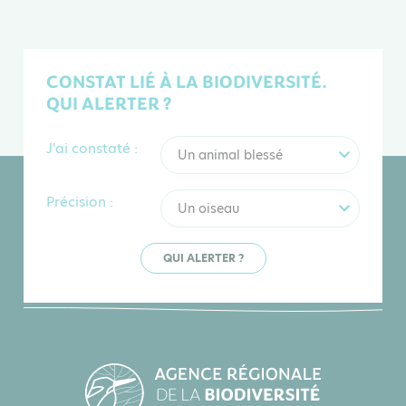
CONSTAT LIÉ À LA BIODIVERSITÉ.
QUI ALERTER ?
J'ai constaté :
Un animal blessé
Précision :
Un oiseau
QUI ALERTER ?