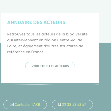
ANNUAIRE DES ACTEURS
Retrouvez tous les acteurs de la biodiversité
qui interviennent en région Centre-Val de
Loire, et également d'autres structures de
référence en France.
VOIR TOUS LES ACTEURS
Contacter l'ARB
02 38 53 53 57