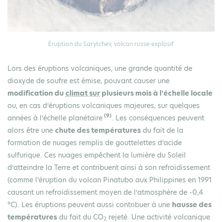
Éruption du Sarytchev, volcan russe explosif
Lors des éruptions volcaniques, une grande quantité de
dioxyde de soufre est émise, pouvant causer une
modification du
climat sur
plusieurs mois à l’échelle locale
ou, en cas d’éruptions volcaniques majeures, sur quelques
(9)
années à l’échelle planétaire
. Les conséquences peuvent
alors être une
chute des températures
du fait de la
formation de nuages remplis de gouttelettes d’acide
sulfurique. Ces nuages empêchent la lumière du Soleil
d’atteindre la Terre et contribuent ainsi à son refroidissement
(comme l’éruption du volcan Pinatubo aux Philippines en 1991
causant un refroidissement moyen de l’atmosphère de -0,4
°C). Les éruptions peuvent aussi contribuer à une
hausse des
températures
du fait du CO
rejeté. Une activité volcanique
2