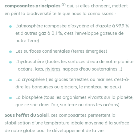
(1)
composantes principales
qui, si elles changent, mettent
en péril la biodiversité telle que nous la connaissons :
L’
atmosphère
(composée d’oxygène et d’azote à 99,9 %
et d’autres gaz à 0,1 %, c’est l’enveloppe gazeuse de
notre Terre)
Les
surfaces continentales
(terres émergées)
L’
hydrosphère
(toutes les surfaces d’eau de notre planète
: océans, lacs,
rivières
, nappes d’eau souterraines…)
La
cryosphère
(les glaces terrestres ou marines c’est-à-
dire les banquises ou glaciers, le manteau neigeux)
La
biosphère
(tous les organismes vivants sur la planète,
que ce soit dans l’air, sur terre ou dans les océans)
Sous l’effet du Soleil
, ces composantes permettent la
stabilisation d’une température idéale moyenne à la surface
de notre globe pour le développement de la vie.