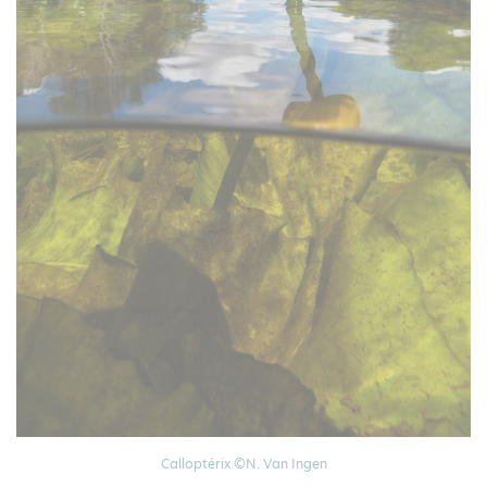
Calloptérix ©N. Van Ingen