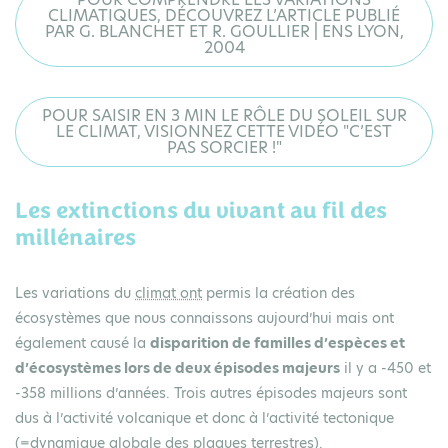
CLIMATIQUES, DÉCOUVREZ L’ARTICLE PUBLIÉ
PAR G. BLANCHET ET R. GOULLIER | ENS LYON,
2004
POUR SAISIR EN 3 MIN LE RÔLE DU SOLEIL SUR
LE CLIMAT, VISIONNEZ CETTE VIDÉO "C’EST
PAS SORCIER !"
Les extinctions du vivant au fil des
millénaires
Les variations du
climat ont
permis la création des
écosystèmes que nous connaissons aujourd’hui mais ont
également causé la
disparition de familles d’espèces et
d’écosystèmes lors de deux épisodes majeurs
il y a -450 et
-358 millions d’années. Trois autres épisodes majeurs sont
dus à l’activité volcanique et donc à l’activité tectonique
(=dynamique globale des plaques terrestres).