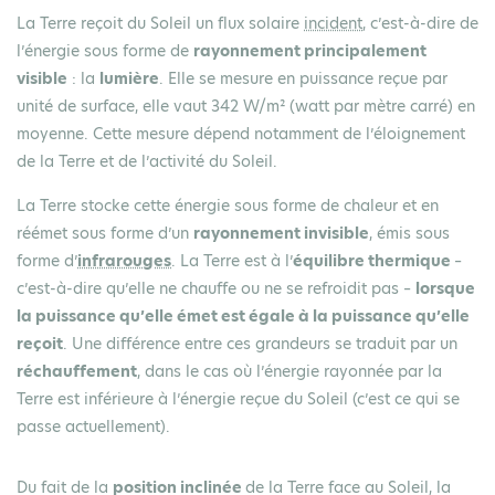
La Terre reçoit du Soleil un flux solaire
incident
, c’est-à-dire de
l’énergie sous forme de
rayonnement principalement
visible
: la
lumière
. Elle se mesure en puissance reçue par
unité de surface, elle vaut 342 W/m² (watt par mètre carré) en
moyenne. Cette mesure dépend notamment de l’éloignement
de la Terre et de l’activité du Soleil.
La Terre stocke cette énergie sous forme de chaleur et en
réémet sous forme d’un
rayonnement invisible
, émis sous
forme d’
infrarouges
. La Terre est à l’
équilibre thermique
–
c’est-à-dire qu’elle ne chauffe ou ne se refroidit pas –
lorsque
la puissance qu’elle émet est égale à la puissance qu’elle
reçoit
. Une différence entre ces grandeurs se traduit par un
réchauffement
, dans le cas où l’énergie rayonnée par la
Terre est inférieure à l’énergie reçue du Soleil (c’est ce qui se
passe actuellement).
Du fait de la
position inclinée
de la Terre face au Soleil, la