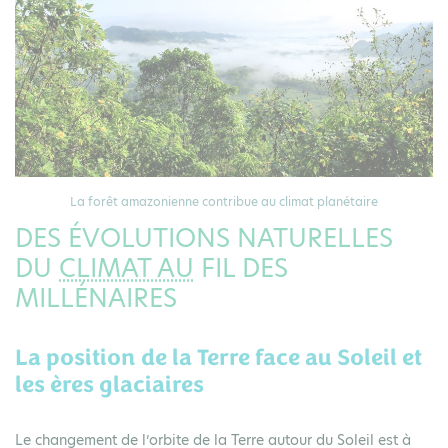
La forêt amazonienne contribue au climat planétaire
DES ÉVOLUTIONS NATURELLES
DU
CLIMAT AU
FIL DES
MILLÉNAIRES
La position de la Terre face au Soleil et
les ères glaciaires
Le changement de l’orbite de la Terre autour du Soleil est à