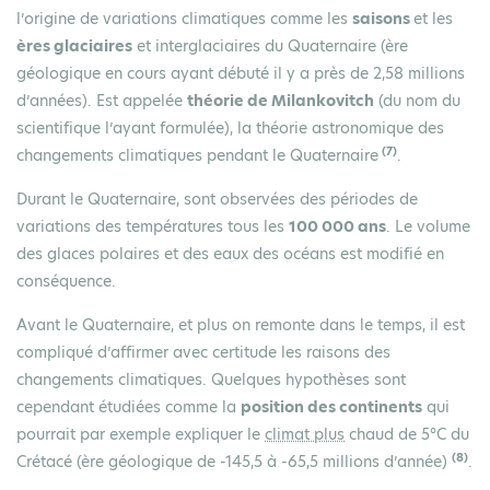
l’origine de variations climatiques comme les
saisons
et les
ères glaciaires
et interglaciaires du Quaternaire (ère
géologique en cours ayant débuté il y a près de 2,58 millions
d’années). Est appelée
théorie de Milankovitch
(du nom du
scientifique l’ayant formulée), la théorie astronomique des
(7)
changements climatiques pendant le Quaternaire
.
Durant le Quaternaire, sont observées des périodes de
variations des températures tous les
100 000 ans
. Le volume
des glaces polaires et des eaux des océans est modifié en
conséquence.
Avant le Quaternaire, et plus on remonte dans le temps, il est
compliqué d’affirmer avec certitude les raisons des
changements climatiques. Quelques hypothèses sont
cependant étudiées comme la
position des continents
qui
pourrait par exemple expliquer le
climat plus
chaud de 5°C du
(8)
Crétacé (ère géologique de -145,5 à -65,5 millions d’année)
.