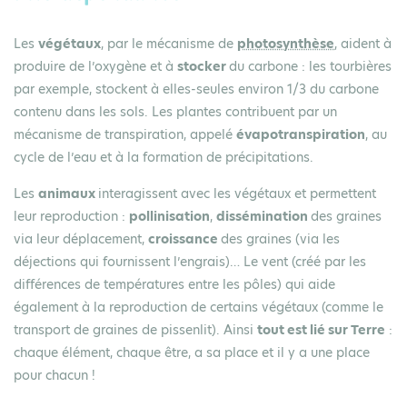
Les
végétaux
, par le mécanisme de
photosynthèse
, aident à
produire de l’oxygène et à
stocker
du carbone : les tourbières
par exemple, stockent à elles-seules environ 1/3 du carbone
contenu dans les sols. Les plantes contribuent par un
mécanisme de transpiration, appelé
évapotranspiration
, au
cycle de l’eau et à la formation de précipitations.
Les
animaux
interagissent avec les végétaux et permettent
leur reproduction :
pollinisation
,
dissémination
des graines
via leur déplacement,
croissance
des graines (via les
déjections qui fournissent l’engrais)… Le vent (créé par les
différences de températures entre les pôles) qui aide
également à la reproduction de certains végétaux (comme le
transport de graines de pissenlit). Ainsi
tout est lié sur Terre
:
chaque élément, chaque être, a sa place et il y a une place
pour chacun !