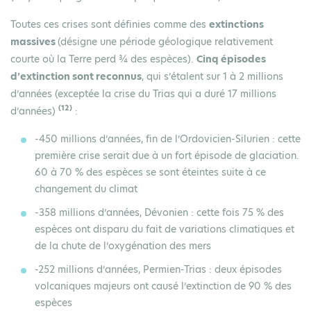
Toutes ces crises sont définies comme des
extinctions
massives
(désigne une période géologique relativement
courte où la Terre perd ¾ des espèces).
Cinq épisodes
d’extinction sont reconnus
, qui s’étalent sur 1 à 2 millions
d’années (exceptée la crise du Trias qui a duré 17 millions
(12)
d’années)
:
-450 millions d’années
, fin de l’Ordovicien-Silurien : cette
première crise serait due à un fort épisode de glaciation.
60 à 70 % des espèces se sont éteintes suite à ce
changement du climat
-358 millions d’années
, Dévonien : cette fois 75 % des
espèces ont disparu du fait de variations climatiques et
de la chute de l’oxygénation des mers
-252 millions d’années
, Permien-Trias : deux épisodes
volcaniques majeurs ont causé l’extinction de 90 % des
espèces