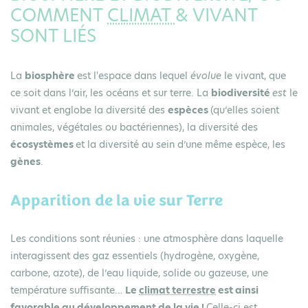
COMMENT
CLIMAT
& VIVANT
SONT LIÉS
La
biosphère
est l'espace dans lequel
évolue
le vivant, que
ce soit dans l’air, les océans et sur terre. La
biodiversité
est
le
vivant et englobe la diversité des
espèces
(qu’elles soient
animales, végétales ou bactériennes), la diversité des
écosystèmes
et la diversité au sein d’une même espèce, les
gènes
.
Apparition de la vie sur Terre
Les conditions sont réunies : une atmosphère dans laquelle
interagissent des gaz essentiels (hydrogène, oxygène,
carbone, azote), de l’eau liquide, solide ou gazeuse, une
température suffisante…
Le
climat terrestre
est ainsi
favorable au développement de la vie !
Celle-ci est