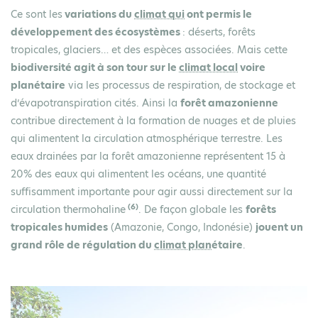
Ce sont les
variations du
climat qui
ont permis le
développement des écosystèmes
: déserts, forêts
tropicales, glaciers… et des espèces associées. Mais cette
biodiversité agit à son tour sur le
climat local
voire
planétaire
via les processus de respiration, de stockage et
d’évapotranspiration cités. Ainsi la
forêt amazonienne
contribue directement à la formation de nuages et de pluies
qui alimentent la circulation atmosphérique terrestre. Les
eaux drainées par la forêt amazonienne représentent 15 à
20% des eaux qui alimentent les océans, une quantité
suffisamment importante pour agir aussi directement sur la
(6)
circulation thermohaline
. De façon globale les
forêts
tropicales humides
(Amazonie, Congo, Indonésie)
jouent un
grand rôle de régulation du
climat plan
étaire
.