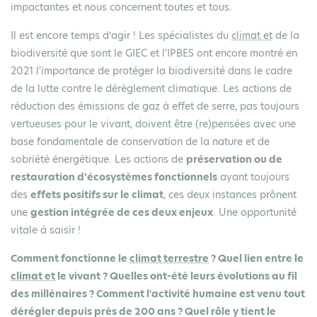
impactantes et nous concernent toutes et tous.
Il est encore temps d’agir ! Les spécialistes du
climat et
de la
biodiversité que sont le GIEC et l'IPBES ont encore montré en
2021 l'importance de protéger la biodiversité dans le cadre
de la lutte contre le dérèglement climatique. Les actions de
réduction des émissions de gaz à effet de serre, pas toujours
vertueuses pour le vivant, doivent être (re)pensées avec une
base fondamentale de conservation de la nature et de
sobriété énergétique. Les actions de
préservation ou de
restauration d’écosystèmes fonctionnels
ayant toujours
des
effets positifs sur le climat
, ces deux instances prônent
une
gestion intégrée de ces deux enjeux
. Une opportunité
vitale à saisir !
Comment fonctionne le
climat terrestre
? Quel lien entre le
climat et
le vivant ? Quelles ont-été leurs évolutions au fil
des millénaires ? Comment l'activité humaine est venu tout
dérégler depuis près de 200 ans ? Quel rôle y tient le