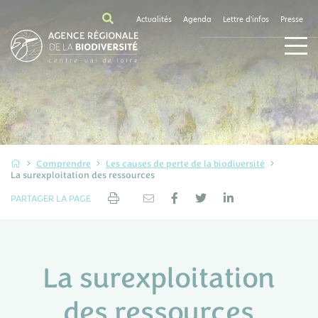
Actualités
Agenda
Lettre d'infos
Presse
Comprendre
Les causes de perte de la biodiversité
La surexploitation des ressources
PARTAGER LA PAGE
La surexploitation
des ressources