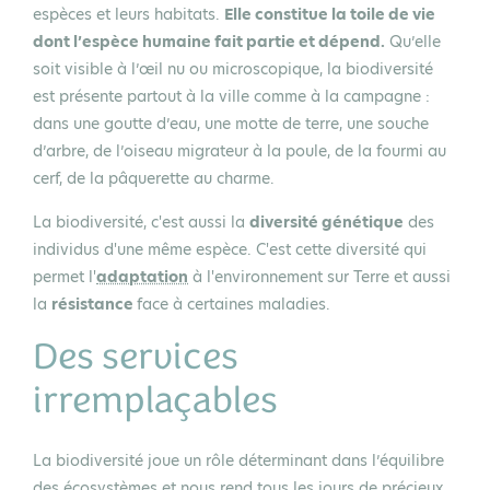
espèces et leurs habitats.
Elle constitue la toile de vie
dont l’espèce humaine fait partie et dépend.
Qu’elle
soit visible à l’œil nu ou microscopique, la biodiversité
est présente partout à la ville comme à la campagne :
dans une goutte d’eau, une motte de terre, une souche
d’arbre, de l’oiseau migrateur à la poule, de la fourmi au
cerf, de la pâquerette au charme.
La biodiversité, c'est aussi la
diversité génétique
des
individus d'une même espèce. C'est cette diversité qui
permet l'
adaptation
à l'environnement sur Terre et aussi
la
résistance
face à certaines maladies.
Des services
irremplaçables
La biodiversité joue un rôle déterminant dans l’équilibre
des écosystèmes et nous rend tous les jours de précieux