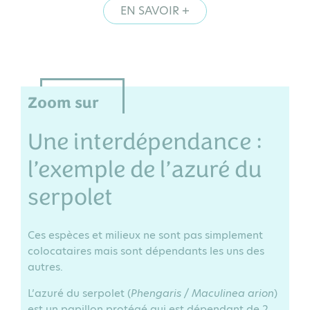
EN SAVOIR +
Zoom sur
Une interdépendance :
l’exemple de l’azuré du
serpolet
Ces espèces et milieux ne sont pas simplement
colocataires mais sont dépendants les uns des
autres.
L’azuré du serpolet (
Phengaris / Maculinea arion
)
est un papillon protégé qui est dépendant de 2