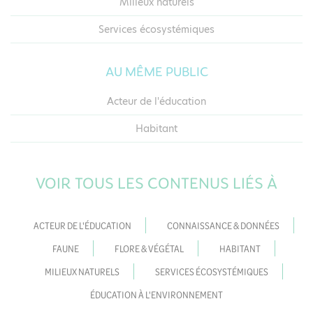
Milieux naturels
Services écosystémiques
AU MÊME PUBLIC
Acteur de l'éducation
Habitant
VOIR TOUS LES CONTENUS LIÉS À
ACTEUR DE L'ÉDUCATION
CONNAISSANCE & DONNÉES
FAUNE
FLORE & VÉGÉTAL
HABITANT
MILIEUX NATURELS
SERVICES ÉCOSYSTÉMIQUES
ÉDUCATION À L'ENVIRONNEMENT