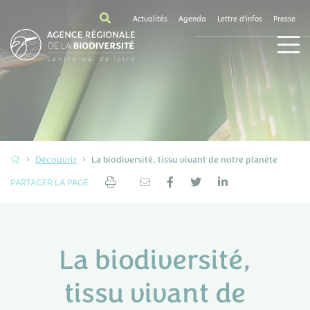
Actualités
Agenda
Lettre d'infos
Presse
Découvrir
La biodiversité, tissu vivant de notre planète
PARTAGER LA PAGE
La biodiversité,
tissu vivant de