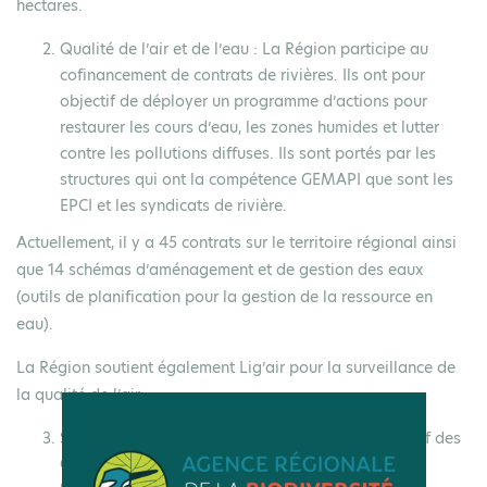
hectares.
Qualité de l’air et de l’eau
: La Région participe au
cofinancement de contrats de rivières. Ils ont pour
objectif de déployer un programme d’actions pour
restaurer les cours d’eau, les zones humides et lutter
contre les pollutions diffuses. Ils sont portés par les
structures qui ont la compétence GEMAPI que sont les
EPCI et les syndicats de rivière.
Actuellement, il y a 45 contrats sur le territoire régional ainsi
que 14 schémas d’aménagement et de gestion des eaux
(outils de planification pour la gestion de la ressource en
eau).
La Région soutient également Lig’air pour la surveillance de
la qualité de l’air.
Sensibilisation et éducation
: à travers le dispositif des
Conventions Vertes, la Région souhaite favoriser