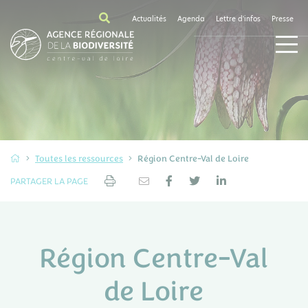
Actualités
Agenda
Lettre d'infos
Presse
Toutes les ressources
Région Centre-Val de Loire
PARTAGER LA PAGE
Région Centre-Val
de Loire