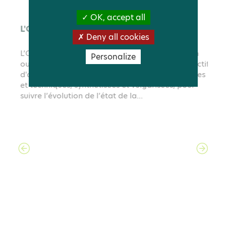
PAGE
OK, accept all
Deny all cookies
Personalize
L'Observatoire
l