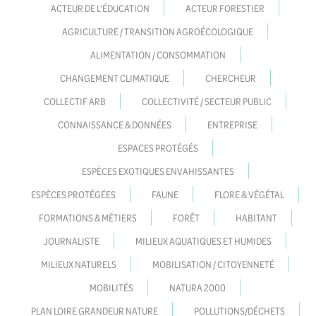
ACTEUR DE L'ÉDUCATION
ACTEUR FORESTIER
AGRICULTURE / TRANSITION AGROÉCOLOGIQUE
ALIMENTATION / CONSOMMATION
CHANGEMENT CLIMATIQUE
CHERCHEUR
COLLECTIF ARB
COLLECTIVITÉ / SECTEUR PUBLIC
CONNAISSANCE & DONNÉES
ENTREPRISE
ESPACES PROTÉGÉS
ESPÈCES EXOTIQUES ENVAHISSANTES
ESPÈCES PROTÉGÉES
FAUNE
FLORE & VÉGÉTAL
FORMATIONS & MÉTIERS
FORÊT
HABITANT
JOURNALISTE
MILIEUX AQUATIQUES ET HUMIDES
MILIEUX NATURELS
MOBILISATION / CITOYENNETÉ
MOBILITÉS
NATURA 2000
PLAN LOIRE GRANDEUR NATURE
POLLUTIONS/DÉCHETS