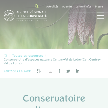
Actualités
Agenda
Lettre d'infos
Presse
Toutes les ressources
Conservatoire d'espaces naturels Centre-Val de Loire (Cen Centre-
Val de Loire)
PARTAGER LA PAGE
Conservatoire