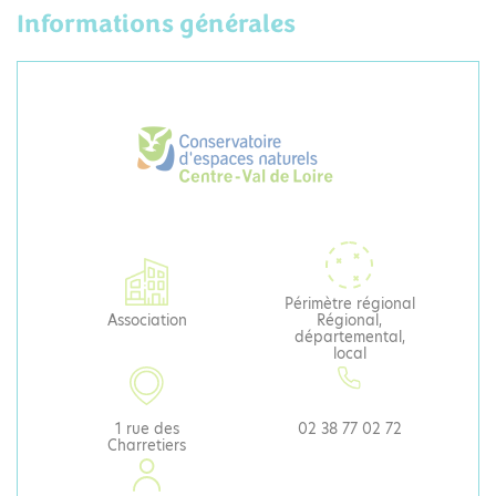
Informations générales
Périmètre régional
Association
Régional,
départemental,
local
1 rue des
02 38 77 02 72
Charretiers