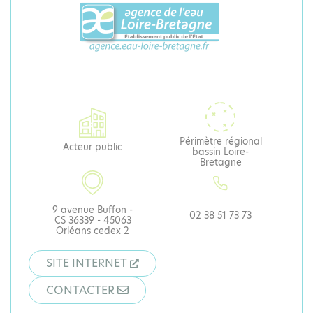
Périmètre régional
Acteur public
bassin Loire-
Bretagne
9 avenue Buffon -
02 38 51 73 73
CS 36339 - 45063
Orléans cedex 2
SITE INTERNET
CONTACTER