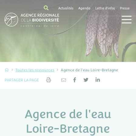
Actualités
Agenda
Lettre d'infos
Presse
Toutes les ressources
Agence de l'eau Loire-Bretagne
PARTAGER LA PAGE
Agence de l'eau
Loire-Bretagne