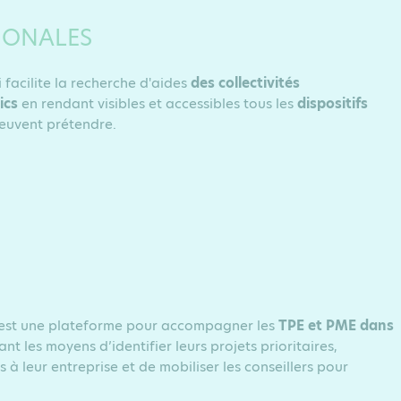
IONALES
 facilite la recherche d'aides
des collectivités
ics
en rendant visibles et accessibles tous les
dispositifs
 ils peuvent prétendre.
est une plateforme pour accompagner les
TPE et PME dans
nt les moyens d’identifier leurs projets prioritaires,
à leur entreprise et de mobiliser les conseillers pour