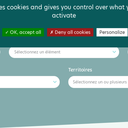
ses cookies and gives you control over what
activate
OK, accept all
Deny all cookies
Personalize
Type d'aide
Sélectionnez un élément
Territoires
Sélectionnez un ou plusieurs