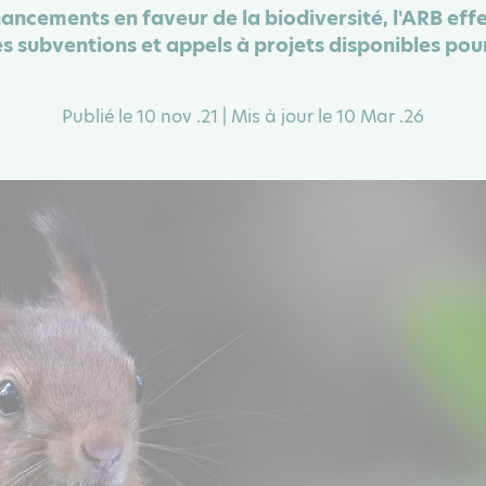
inancements en faveur de la biodiversité, l'ARB effe
es subventions et appels à projets disponibles pour
Publié le 10 nov .21 | Mis à jour le 10 Mar .26