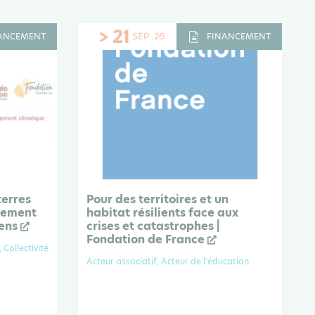
> 21
SEP .26
ANCEMENT
FINANCEMENT
terres
Pour des territoires et un
gement
habitat résilients face aux
iens
crises et catastrophes |
Fondation de France
 Collectivité
Acteur associatif, Acteur de l'éducation