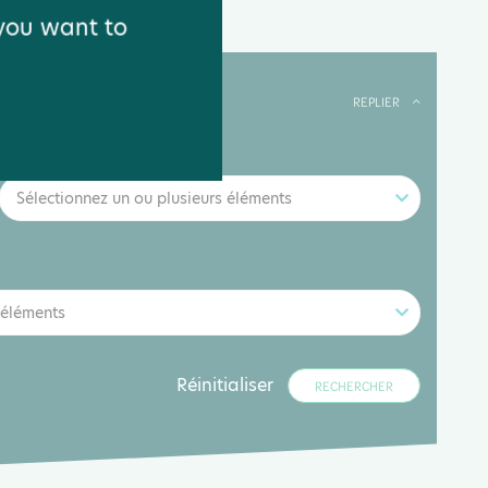
 you want to
REPLIER
Thèmes
Sélectionnez un ou plusieurs éléments
 éléments
Réinitialiser
RECHERCHER