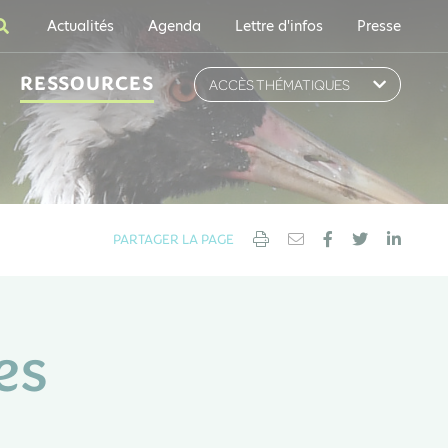
Actualités
Agenda
Lettre d'infos
Presse
RESSOURCES
ACCÈS THÉMATIQUES
PARTAGER LA PAGE
es