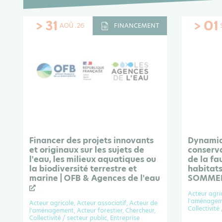
> 31
> 01
AOÛ .26
FINANCEMENT
Financer des projets innovants
Dynamiq
et originaux sur les sujets de
conserva
l'eau, les milieux aquatiques ou
de la fa
la biodiversité terrestre et
habitats
marine | OFB & Agences de l'eau
SOMME
Acteur agri
l'aménageme
Acteur agricole, Acteur associatif, Acteur de
Collectivité
l'aménagement, Acteur forestier, Chercheur,
Collectivité / secteur public, Entreprise