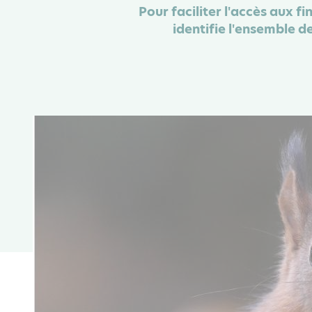
Pour faciliter l'accès aux f
identifie l'ensemble d