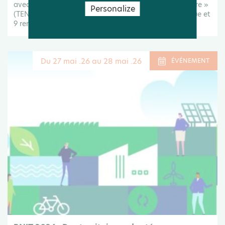
avec le programme « Territoires engagés pour la nature »
Personalize
(TEN). 8 nouvelles collectivités rejoignent la dynamique et
9 renouvellent leur...
Du 27 mai .26 au 28 mai .26
ÉVÉNEMENT