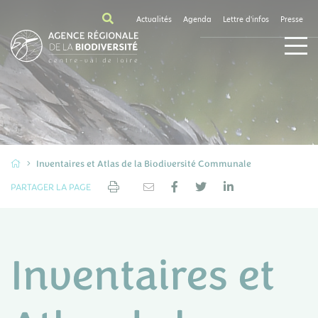
Actualités
Agenda
Lettre d'infos
Presse
Inventaires et Atlas de la Biodiversité Communale
PARTAGER LA PAGE
Inventaires et