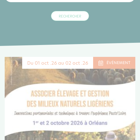
Du 01 oct .26 au 02 oct .26
ÉVÉNEMENT