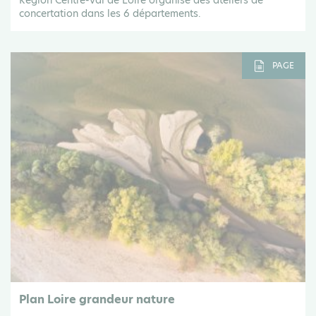
Région Centre-Val de Loire organise des ateliers de
concertation dans les 6 départements.
PAGE
Plan Loire grandeur nature