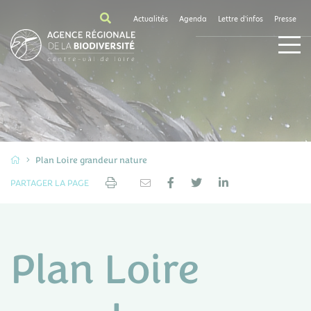
Actualités
Agenda
Lettre d'infos
Presse
Plan Loire grandeur nature
PARTAGER LA PAGE
Plan Loire