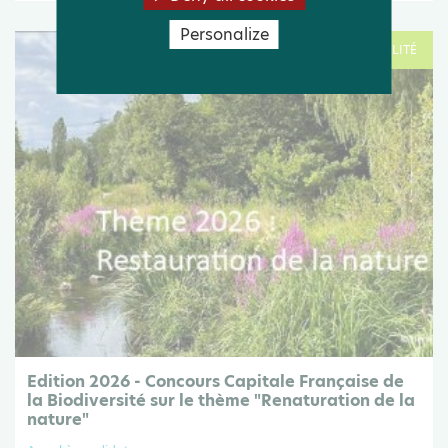
Personalize
Le 19 déc .25
ACTUALITÉ
Edition 2026 - Concours Capitale Française de
la Biodiversité sur le thème "Renaturation de la
nature"