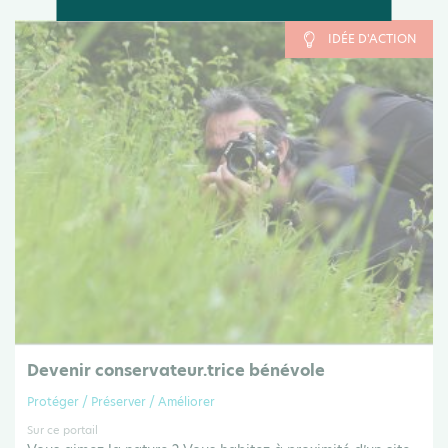
IDÉE D'ACTION
Devenir conservateur.trice bénévole
Protéger / Préserver / Améliorer
Sur ce portail