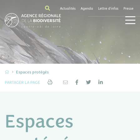
Actualités
Agenda
Lettre d'infos
Presse
Espaces protégés
PARTAGER LA PAGE
Espaces