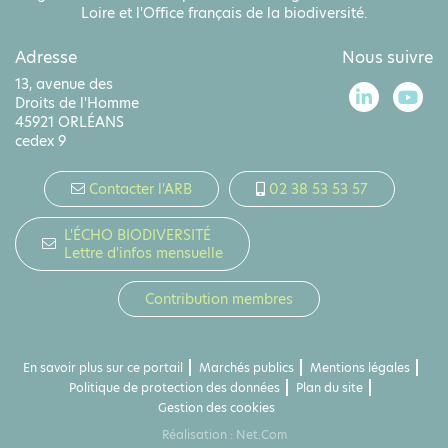
Loire et l'Office français de la biodiversité.
Adresse
Nous suivre
13, avenue des
Droits de l'Homme
45921 ORLÉANS
cedex 9
Contacter l'ARB
02 38 53 53 57
L'ÉCHO BIODIVERSITÉ
Lettre d'infos mensuelle
Contribution membres
En savoir plus sur ce portail
Marchés publics
Mentions légales
Politique de protection des données
Plan du site
Gestion des cookies
Réalisation :
Net.Com