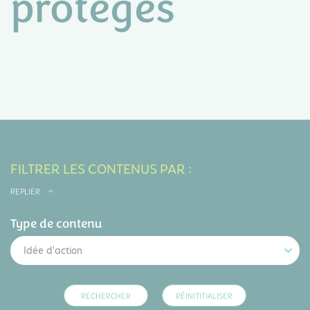
protégés
FILTRER LES CONTENUS PAR :
REPLIER
Type de contenu
Idée d'action