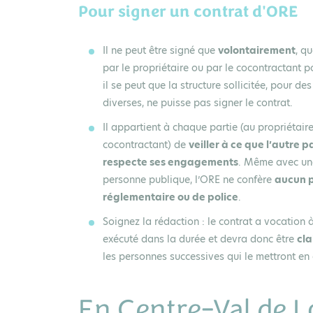
Pour signer un contrat d'ORE
Il ne peut être signé que
volontairement
, qu
par le propriétaire ou par le cocontractant po
il se peut que la structure sollicitée, pour de
diverses, ne puisse pas signer le contrat.
Il appartient à chaque partie (au propriétaire
cocontractant) de
veiller à ce que l’autre p
respecte ses engagements
. Même avec un
personne publique, l’ORE ne confère
aucun 
réglementaire ou de police
.
Soignez la rédaction : le contrat a vocation à
exécuté dans la durée et devra donc être
cla
les personnes successives qui le mettront e
En Centre-Val de Lo