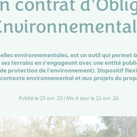
n contrat d'Obli
 Environnemental
elles environnementales, est un outil qui permet 
ur ses terrains en s’engageant avec une entité pu
de protection de l’environnement). Dispositif flexi
contexte environnemental et aux projets du propr
Publié le 23 avr .25 | Mis à jour le 22 avr .26