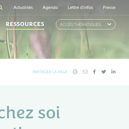
Actualités
Agenda
Lettre d'infos
Presse
RESSOURCES
ACCÈS THÉMATIQUES
PARTAGER LA PAGE
chez soi