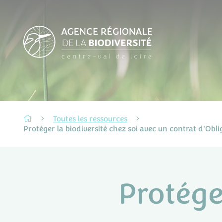
Toutes les ressources
Protéger la biodiversité chez soi avec un contrat d'Ob
Protége