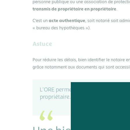
personne publique ou une association de protecti
transmis de propriétaire en propriétaire
.
C’est un
acte authentique
, soit notarié soit admi
« bureau des hypothèques »).
Astuce
Pour réduire les délais, bien identifier le notaire e
grâce notamment aux documents qui sont accessib
L’ORE permet de concilier protectio
propriétaire.