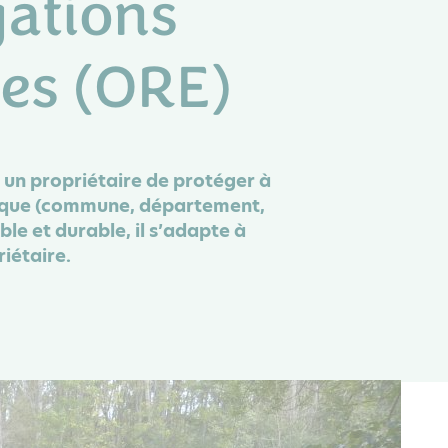
gations
es (ORE)
à un propriétaire de protéger à
blique (commune, département,
ble et durable, il s’adapte à
iétaire.