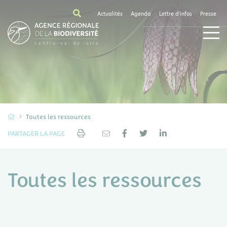
Actualités
Agenda
Lettre d'infos
Presse
Toutes les ressources
PARTAGER LA PAGE
Toutes les ressources