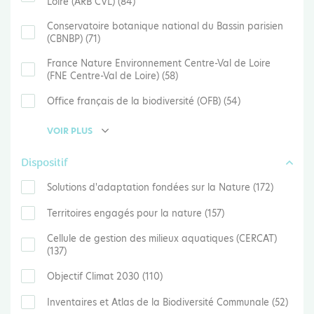
Loire (ARB CVL) (84)
Conservatoire botanique national du Bassin parisien
(CBNBP) (71)
France Nature Environnement Centre-Val de Loire
(FNE Centre-Val de Loire) (58)
Office français de la biodiversité (OFB) (54)
VOIR PLUS
Dispositif
Solutions d'adaptation fondées sur la Nature (172)
Territoires engagés pour la nature (157)
Cellule de gestion des milieux aquatiques (CERCAT)
(137)
Objectif Climat 2030 (110)
Inventaires et Atlas de la Biodiversité Communale (52)