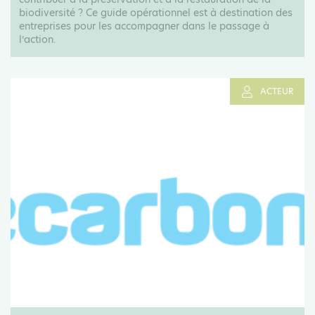
biodiversité ? Ce guide opérationnel est à destination des
entreprises pour les accompagner dans le passage à
l’action.
ACTEUR