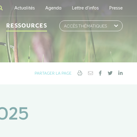
Actualités
Agenda
Lettre d'infos
Presse
RESSOURCES
ACCÈS THÉMATIQUES
PARTAGER LA PAGE
2025