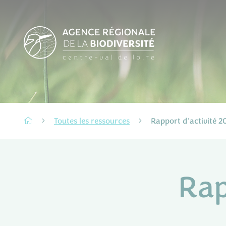
Toutes les ressources
Rapport d'activité 2
Rap