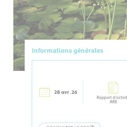
Informations générales
28 avr .26
Rapport d'activi
ARB