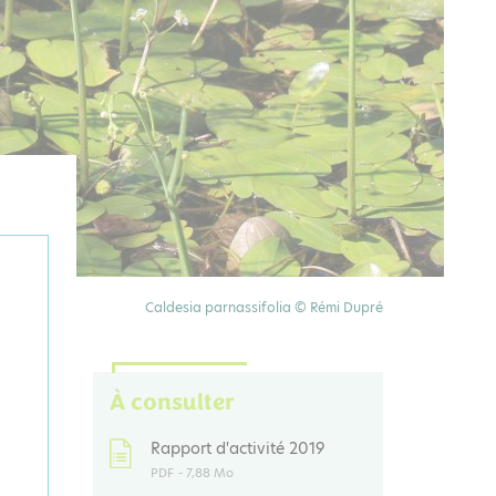
Caldesia parnassifolia © Rémi Dupré
À consulter
Rapport d'activité 2019
PDF
- 7,88 Mo