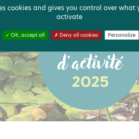
ses cookies and gives you control over what
activate
OK, accept all
Deny all cookies
Personalize