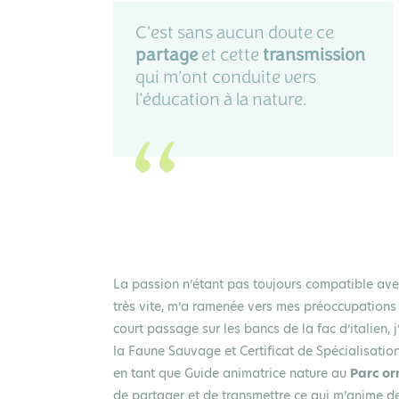
C’est sans aucun doute ce
partage
et cette
transmission
qui m’ont conduite vers
l’éducation à la nature.
La passion n’étant pas toujours compatible avec
très vite, m’a ramenée vers mes préoccupations pr
court passage sur les bancs de la fac d’italien, 
la Faune Sauvage et Certificat de Spécialisati
en tant que Guide animatrice nature au
Parc or
de partager et de transmettre ce qui m’anime de