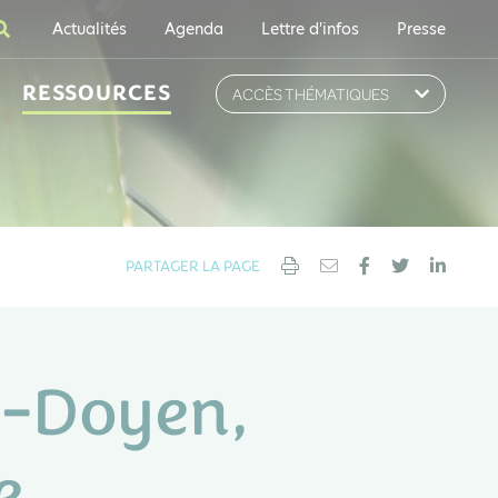
Actualités
Agenda
Lettre d'infos
Presse
RESSOURCES
ACCÈS THÉMATIQUES
PARTAGER LA PAGE
e-Doyen,
e