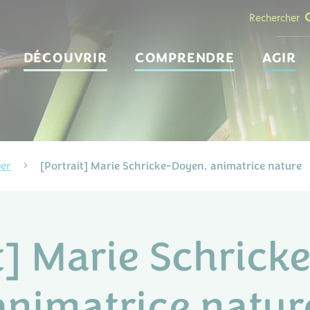
Rechercher
DÉCOUVRIR
COMPRENDRE
AGIR
ver
[Portrait] Marie Schricke-Doyen, animatrice nature
t] Marie Schrick
animatrice natur