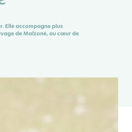
er. Elle accompagne plus
auvage de Malzoné, au cœur de