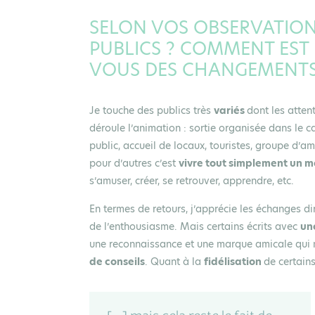
SELON VOS OBSERVATIONS
PUBLICS ? COMMENT EST
VOUS DES CHANGEMENTS
Je touche des publics très
variés
dont les atten
déroule l’animation : sortie organisée dans le c
public, accueil de locaux, touristes, groupe d’ami
pour d’autres c’est
vivre tout simplement un 
s’amuser, créer, se retrouver, apprendre, etc.
En termes de retours, j’apprécie les échanges di
de l’enthousiasme. Mais certains écrits avec
un
une reconnaissance et une marque amicale qui m
de conseils
. Quant à la
fidélisation
de certains