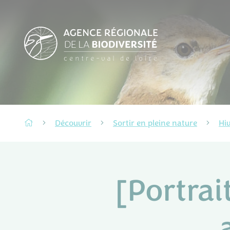
Découvrir
Sortir en pleine nature
Hi
[Portrai