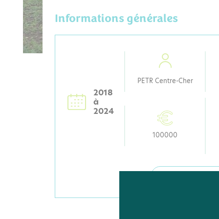
Informations générales
PETR Centre-Cher
2018
à
2024
100000
CONSULTER LA