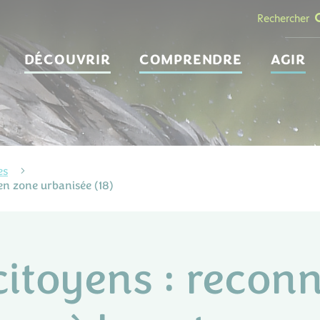
Rechercher
DÉCOUVRIR
COMPRENDRE
AGIR
es
 en zone urbanisée (18)
citoyens : reconn