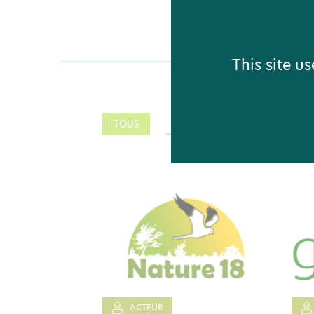
This site u
TOUS
ACTEUR
ACTEUR