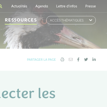
Actualités
Agenda
Lettre d'infos
Presse
RESSOURCES
ACCÈS THÉMATIQUES
PARTAGER LA PAGE
ecter les