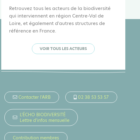
Retrouvez tous les acteurs de la biodiversité
qui interviennent en région Centre-Val de
Loire, et également d'autres structures de
référence en France.
VOIR TOUS LES ACTEURS
Contacter l'ARB
02 38 53 53 57
L'ÉCHO BIODIVERSITÉ
Lettre d'infos mensuelle
Contribution membres