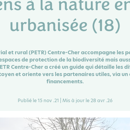
ens à la nature e
urbanisée (18)
orial et rural (PETR) Centre-Cher accompagne les p
espaces de protection de la biodiversité mais auss
 PETR Centre-Cher a créé un guide qui détaille les d
toyen et oriente vers les partenaires utiles, via u
financements.
Publié le 15 nov .21 | Mis à jour le 28 avr .26