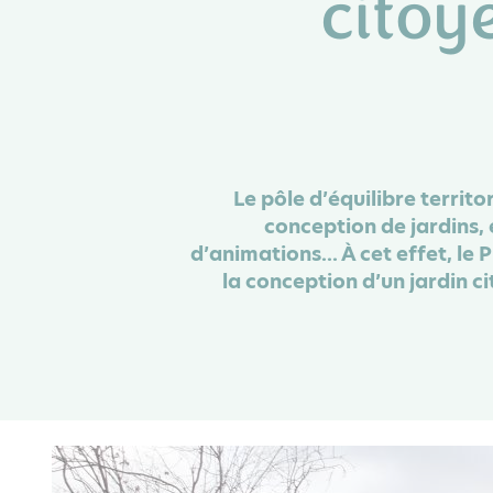
citoy
Le pôle d’équilibre territ
conception de jardins, 
d’animations... À cet effet, le
la conception d’un jardin ci