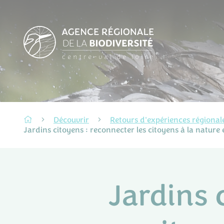
Découvrir
Retours d'expériences régional
Jardins citoyens : reconnecter les citoyens à la nature
Jardins 