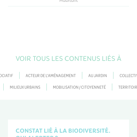
Habitant
VOIR TOUS LES CONTENUS LIÉS À
OCIATIF
ACTEUR DE L'AMÉNAGEMENT
AU JARDIN
COLLECTI
MILIEUX URBAINS
MOBILISATION / CITOYENNETÉ
TERRITOIR
CONSTAT LIÉ À LA BIODIVERSITÉ.