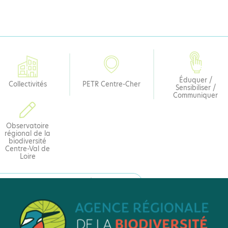
Éduquer /
Collectivités
PETR Centre-Cher
Sensibiliser /
Communiquer
Observatoire
régional de la
biodiversité
Centre-Val de
Loire
 FICHE RETOUR D'EXPÉRIENCE