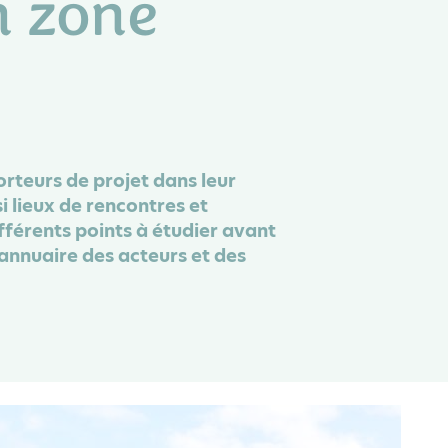
n zone
orteurs de projet dans leur
i lieux de rencontres et
ifférents points à étudier avant
n annuaire des acteurs et des