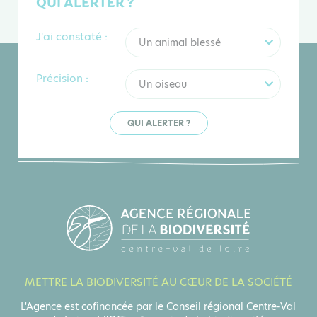
QUI ALERTER ?
J'ai constaté :
Un animal blessé
Précision :
Un oiseau
QUI ALERTER ?
METTRE LA BIODIVERSITÉ AU CŒUR DE LA SOCIÉTÉ
L'Agence est cofinancée par le Conseil régional Centre-Val