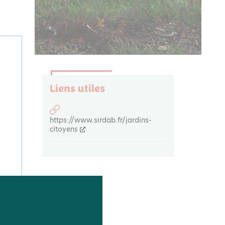
Liens utiles
https://www.sirdab.fr/jardins-
citoyens