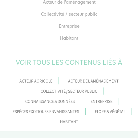
AU MÊME PUBLIC
Acteur agricole
Acteur de l'aménagement
Collectivité / secteur public
Entreprise
Habitant
VOIR TOUS LES CONTENUS LIÉS À
ACTEUR AGRICOLE
ACTEUR DE L'AMÉNAGEMENT
COLLECTIVITÉ / SECTEUR PUBLIC
CONNAISSANCE & DONNÉES
ENTREPRISE
ESPÈCES EXOTIQUES ENVAHISSANTES
FLORE & VÉGÉTAL