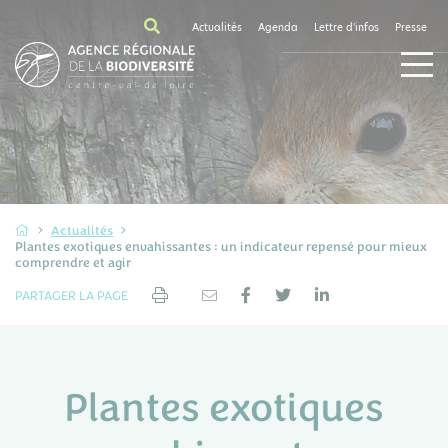
Actualités
Agenda
Lettre d'infos
Presse
Actualités
Plantes exotiques envahissantes : un indicateur repensé pour mieux
comprendre et agir
PARTAGER LA PAGE
Plantes exotiques