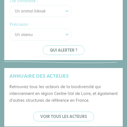
CONSTAT LIÉ À LA BIODIVERSITÉ. QUI
ALERTER ?
J'ai constaté :
Un animal blessé
Précision :
Un oiseau
QUI ALERTER ?
ANNUAIRE DES ACTEURS
Retrouvez tous les acteurs de la biodiversité qui
interviennent en région Centre-Val de Loire, et également
d'autres structures de référence en France.