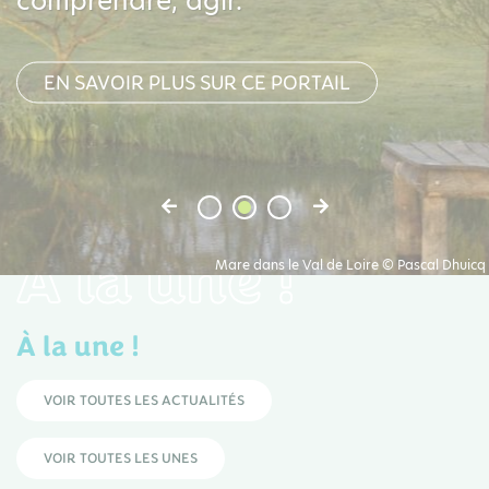
comprendre, agir.
EN SAVOIR PLUS SUR CE PORTAIL
À la une !
Mare dans le Val de Loire © Pascal Dhuicq
À la une !
VOIR TOUTES LES ACTUALITÉS
VOIR TOUTES LES UNES