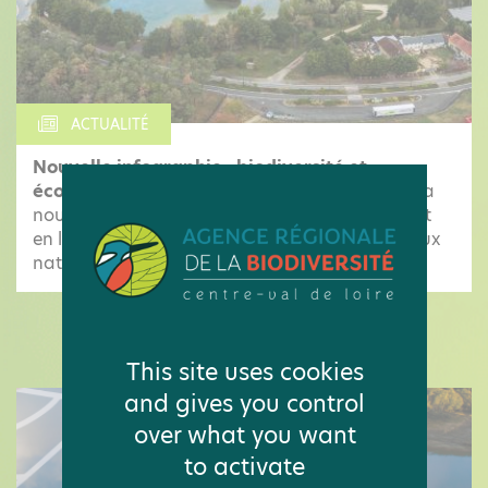
ACTUALITÉ
Nouvelle infographie : biodiversité et
économie en Centre-Val de Loire
Découvrez la
nouvelle infographie de l'Observatoire mettant
en lumière les pressions qui menacent les milieux
naturels et les espèces locales, ainsi...
LES ACTUALITÉS DE L'OBSERVATOIRE
This site uses cookies
and gives you control
over what you want
to activate