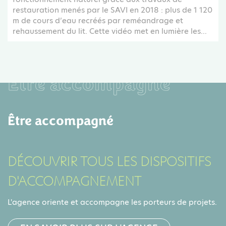
restauration menés par le SAVI en 2018 : plus de 1 120
m de cours d’eau recréés par reméandrage et
rehaussement du lit. Cette vidéo met en lumière les...
Être accompagné
Être accompagné
DÉCOUVRIR TOUS LES DISPOSITIFS
D'ACCOMPAGNEMENT
L'agence oriente et accompagne les porteurs de projets.