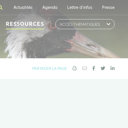
Actualités
Agenda
Lettre d'infos
Presse
RESSOURCES
ACCÈS THÉMATIQUES
PARTAGER LA PAGE