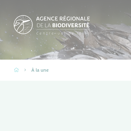
À la une