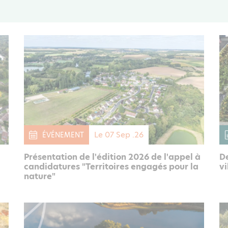
Le 07 Sep .26
ÉVÉNEMENT
Présentation de l'édition 2026 de l'appel à
De
candidatures "Territoires engagés pour la
vi
nature"