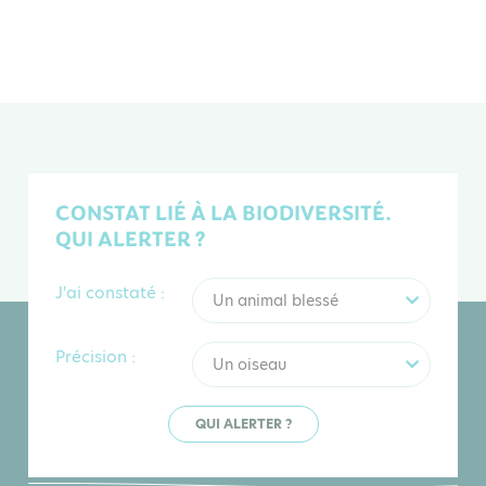
CONSTAT LIÉ À LA BIODIVERSITÉ.
QUI ALERTER ?
J'ai constaté :
Un animal blessé
Précision :
Un oiseau
QUI ALERTER ?