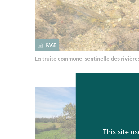
PAGE
La truite commune, sentinelle des rivière
This site u