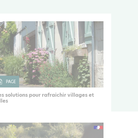
PAGE
s solutions pour rafraichir villages et
lles