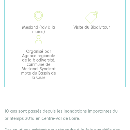
Mesland (rdv à la
Visite du Biodiv'tour
mairie)
Organisé par
Agence régionale
de la biodiversité,
commune de
Mesland, Syndicat
mixte du Bassin de
la Cisse
10 ans sont passés depuis les inondations importantes du
printemps 2016 en Centre-Val de Loire.
Des solutions existent pour répondre à la fois aux défis des