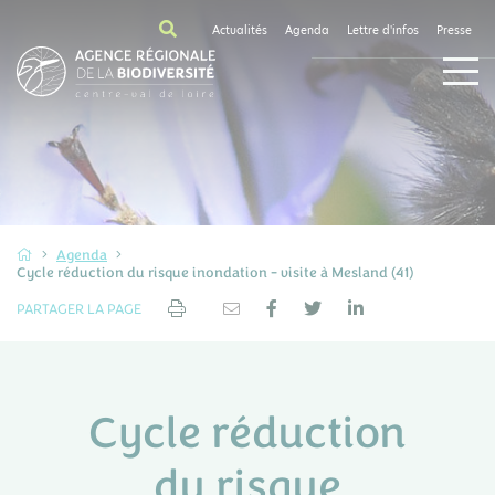
Actualités
Agenda
Lettre d'infos
Presse
Agenda
Cycle réduction du risque inondation - visite à Mesland (41)
PARTAGER LA PAGE
Cycle réduction
du risque