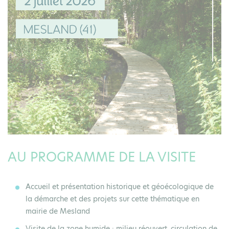
AU PROGRAMME DE LA VISITE
Accueil et
présentation historique et géoécologique de
la démarche et des projets
sur cette thématique en
mairie de Mesland
Visite de la
zone humide
: milieu réouvert, circulation de