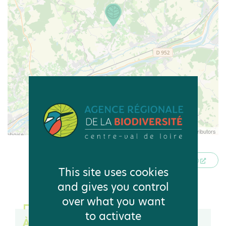
Leaflet
| © OpenStreetMap contributors
ITINÉRAIRE VERS LA MAIRIE DE MESLAND
This site uses cookies
and gives you control
over what you want
to activate
À consulter