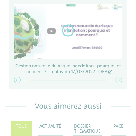
, c’est
Gestion naturelle du risque inondation : pourquoi et
Des te
comment ? - replay du 17/03/2022 | OFB
Vous aimerez aussi
TOUS
ACTUALITÉ
DOSSIER
PAGE
THÉMATIQUE