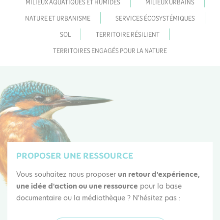
MILIEUX AQUATIQUES ET HUMIDES
MILIEUX URBAINS
NATURE ET URBANISME
SERVICES ÉCOSYSTÉMIQUES
SOL
TERRITOIRE RÉSILIENT
TERRITOIRES ENGAGÉS POUR LA NATURE
PROPOSER UNE RESSOURCE
Vous souhaitez nous proposer
un retour d'expérience,
une idée d'action ou une ressource
pour la base
documentaire ou la médiathèque ? N'hésitez pas :