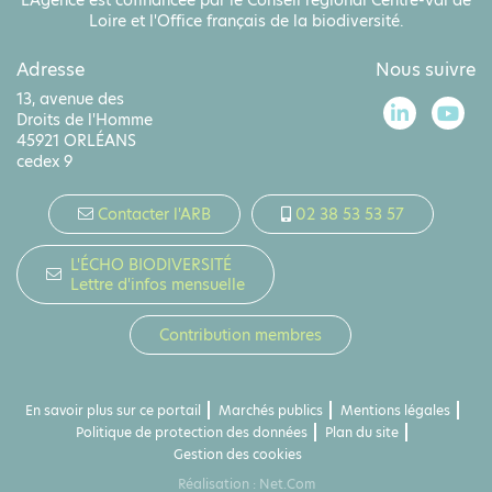
L'Agence est cofinancée par le Conseil régional Centre-Val de
Loire et l'Office français de la biodiversité.
Adresse
Nous suivre
13, avenue des
Droits de l'Homme
45921 ORLÉANS
cedex 9
Contacter l'ARB
02 38 53 53 57
L'ÉCHO BIODIVERSITÉ
Lettre d'infos mensuelle
Contribution membres
En savoir plus sur ce portail
Marchés publics
Mentions légales
Politique de protection des données
Plan du site
Gestion des cookies
Réalisation :
Net.Com