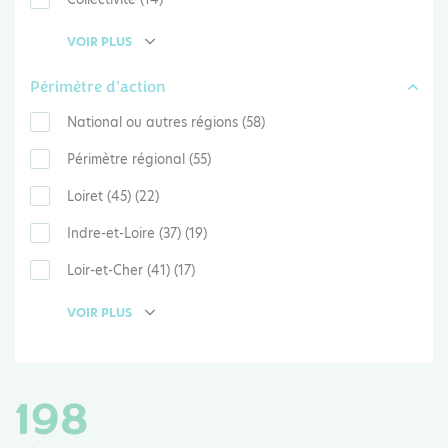
VOIR PLUS
Périmètre d'action
National ou autres régions (58)
Périmètre régional (55)
Loiret (45) (22)
Indre-et-Loire (37) (19)
Loir-et-Cher (41) (17)
VOIR PLUS
198