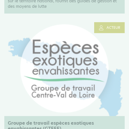
sur le territoire national, fournit des guides de gestion et
des moyens de lutte
ACTEUR
Groupe de travail espèces exotiques
envahissantes (GTEEE)