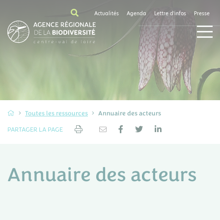
Actualités
Agenda
Lettre d'infos
Presse
Toutes les ressources
Annuaire des acteurs
PARTAGER LA PAGE
Annuaire des acteurs