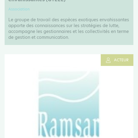
Association
Le groupe de travail des espèces exotiques envahissantes
apporte des connaissances sur les stratégies de lutte,
accompagne les gestionnaires et les collectivités en terme
de gestion et communication.
ACTEUR