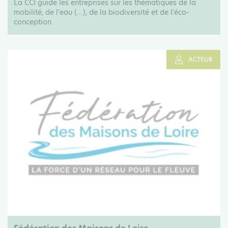
La CCI guide les entreprises sur les thématiques de la
mobilité, de l'eau (...), de la biodiversité et de l'éco-
conception.
ACTEUR