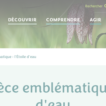
Rechercher
DÉCOUVRIR
COMPRENDRE
AGIR
tique : l'Étoile d'eau
èce emblématique 
d'eau