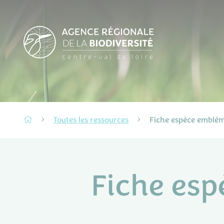
Toutes les ressources
Fiche espèce embléma
Fiche esp