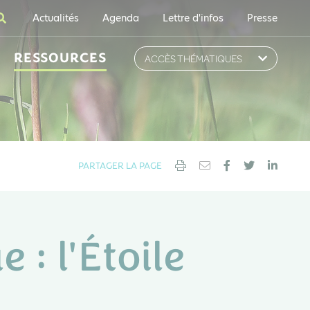
Actualités
Agenda
Lettre d'infos
Presse
RESSOURCES
ACCÈS THÉMATIQUES
PARTAGER LA PAGE
: l'Étoile