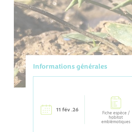
Informations générales
11 fév .26
Fiche espèce /
habitat
emblématiques