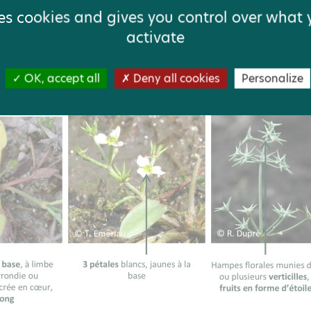
ses cookies and gives you control over what
activate
OK, accept all
Deny all cookies
Personalize