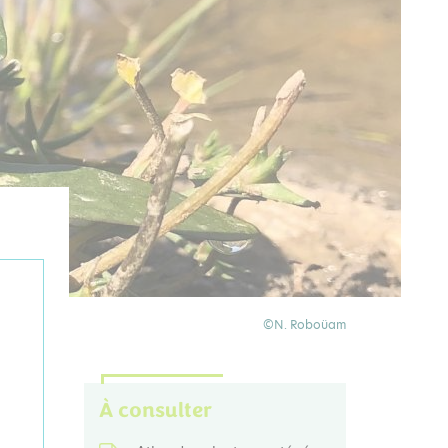
©N. Roboüam
À consulter