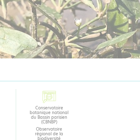
Conservatoire
botanique national
du Bassin parisien
(CBNBP)
Observatoire
régional de la
biodiversité