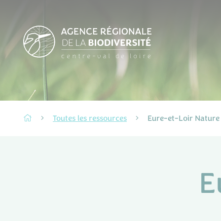
Toutes les ressources
Eure-et-Loir Nature
E