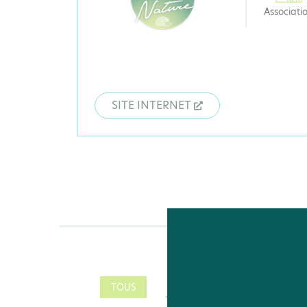
Associati
SITE INTERNET
TOUS
IDÉE D'ACTION
PAGE