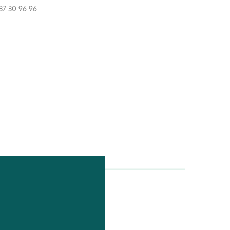
37 30 96 96
RETOUR SU