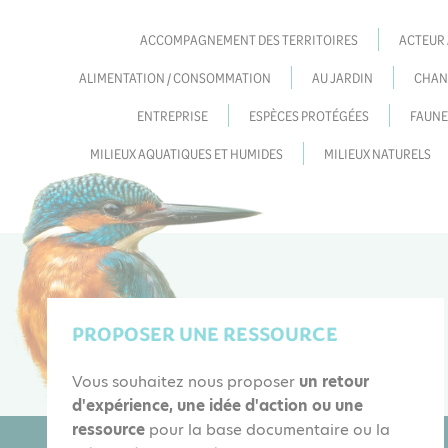
ACCOMPAGNEMENT DES TERRITOIRES
ACTEUR
ALIMENTATION / CONSOMMATION
AU JARDIN
CHAN
ENTREPRISE
ESPÈCES PROTÉGÉES
FAUNE
MILIEUX AQUATIQUES ET HUMIDES
MILIEUX NATURELS
PROPOSER UNE RESSOURCE
Vous souhaitez nous proposer
un retour
d'expérience, une idée d'action ou une
ressource
pour la base documentaire ou la