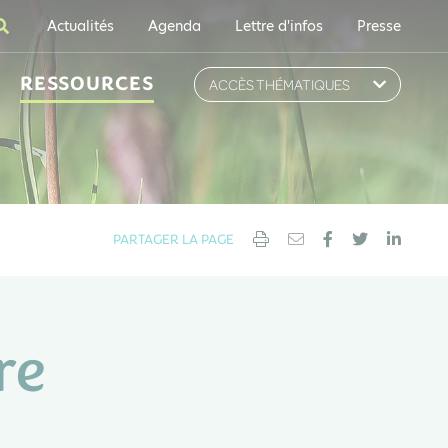
Actualités
Agenda
Lettre d'infos
Presse
RESSOURCES
ACCÈS THÉMATIQUES
PARTAGER LA PAGE
re