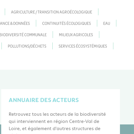
AGRICULTURE / TRANSITION AGROÉCOLOGIQUE
ANCE & DONNÉES
CONTINUITÉS ÉCOLOGIQUES
EAU
A BIODIVERSITÉ COMMUNALE
MILIEUX AGRICOLES
POLLUTIONS/DÉCHETS
SERVICES ÉCOSYSTÉMIQUES
ANNUAIRE DES ACTEURS
Retrouvez tous les acteurs de la biodiversité
qui interviennent en région Centre-Val de
Loire, et également d'autres structures de