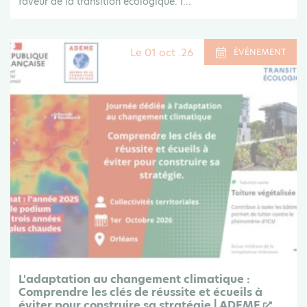
faveur de la transition écologique. l...
Le 01 oct .26
ÉVÉNEMENT
L'adaptation au changement climatique :
Comprendre les clés de réussite et écueils à
éviter pour construire sa stratégie | ADEME