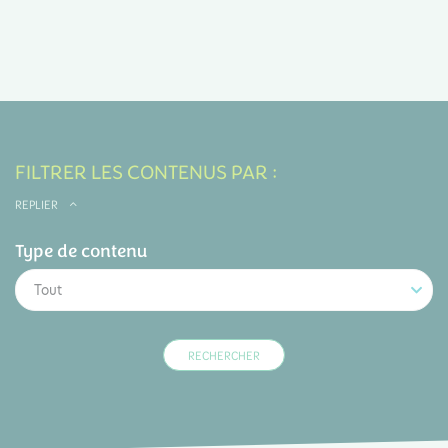
FILTRER LES CONTENUS PAR :
REPLIER
Type de contenu
Tout