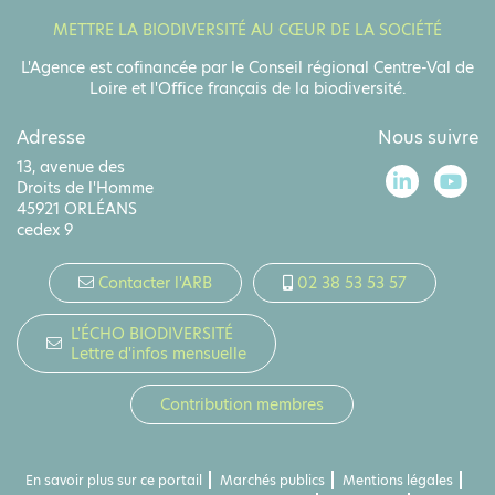
METTRE LA BIODIVERSITÉ AU CŒUR DE LA SOCIÉTÉ
L'Agence est cofinancée par le Conseil régional Centre-Val de
Loire et l'Office français de la biodiversité.
Adresse
Nous suivre
13, avenue des
Droits de l'Homme
45921 ORLÉANS
cedex 9
Contacter l'ARB
02 38 53 53 57
L'ÉCHO BIODIVERSITÉ
Lettre d'infos mensuelle
Contribution membres
En savoir plus sur ce portail
Marchés publics
Mentions légales