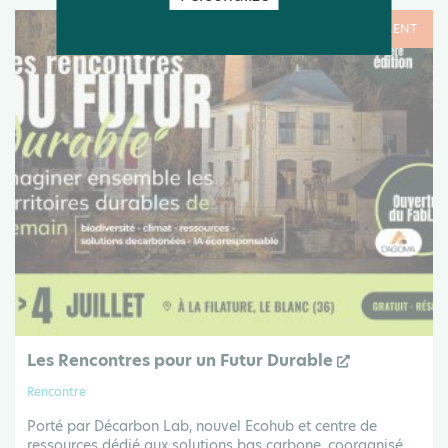
Du 03 Juil .26 au 04 Juil .26
ÉVÉNEMENT
Les Rencontres pour un Futur Durable
Rencontre
Porté par Décarbon Lab, nouvel Ecohub et centre de
ressources dédié aux solutions bas carbone, coorganisé