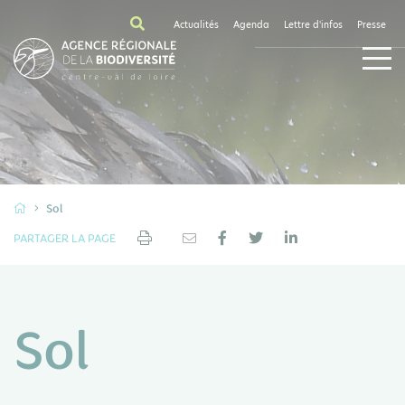
Actualités
Agenda
Lettre d'infos
Presse
Sol
PARTAGER LA PAGE
Sol