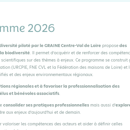
amme 2026
versité piloté par le GRAINE Centre-Val de Loire
propose
des
la biodiversité
. Il permet d’acquérir et de renforcer des compéten
t scientifiques sur des thèmes à enjeux. Ce programme se construit
mation (URCPIE, FNE CVL et la Fédération des maisons de Loire) et 
ntifiés et des enjeux environnementaux régionaux.
tions régionales et à favoriser la professionnalisation des
élus et bénévoles associatifs
.
de
consolider ses pratiques professionnelles
mais aussi d’
explor
re aux enjeux d’aujourd’hui et de demain.
valoriser les compétences des acteurs et aider à définir celles