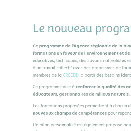
Le nouveau progr
Ce
programme de l'Agence régionale de la biodi
formations en faveur de l’environnement et de 
éducatives, techniques, des savoirs naturalistes e
à un travail collectif avec des organismes de for
membres de la
CREEDD
, à partir des besoins ide
Ce programme vise à
renforcer la qualité des ac
éducateurs, gestionnaires de milieux naturels, 
Les formations proposées permettront à chacun 
nouveaux champs de compétences
pour répond
Un bilan personnalisé est également proposé pour 