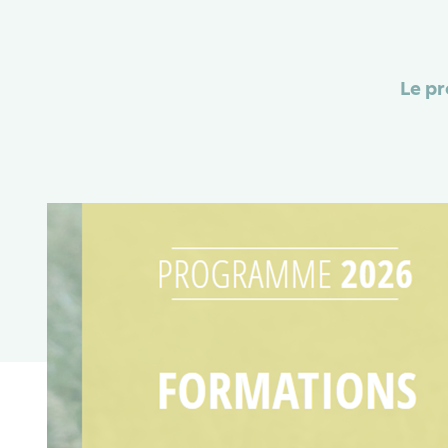
Le pr