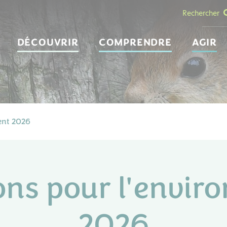
Rechercher
DÉCOUVRIR
COMPRENDRE
AGIR
ent 2026
ons pour l'envir
2026