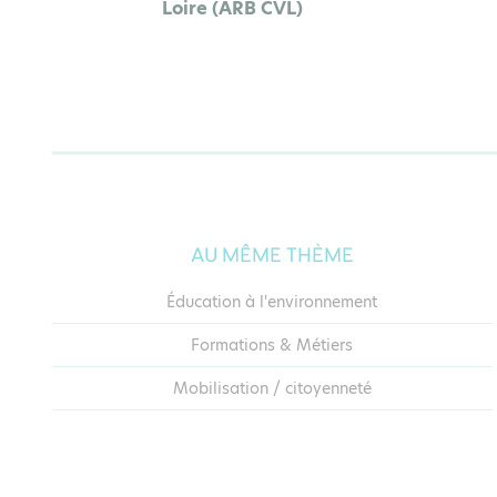
Loire (ARB CVL)
AU MÊME THÈME
Éducation à l'environnement
Formations & Métiers
Mobilisation / citoyenneté