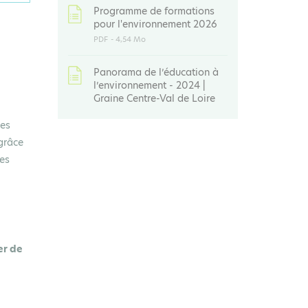
Programme de formations
pour l'environnement 2026
PDF
- 4,54 Mo
Panorama de l’éducation à
l’environnement - 2024 |
Graine Centre-Val de Loire
ces
 grâce
les
er de