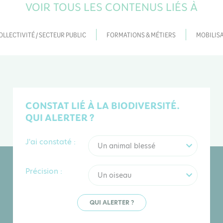
VOIR TOUS LES CONTENUS LIÉS À
OLLECTIVITÉ / SECTEUR PUBLIC
FORMATIONS & MÉTIERS
MOBILISA
CONSTAT LIÉ À LA BIODIVERSITÉ.
QUI ALERTER ?
J'ai constaté :
Un animal blessé
Précision :
Un oiseau
QUI ALERTER ?