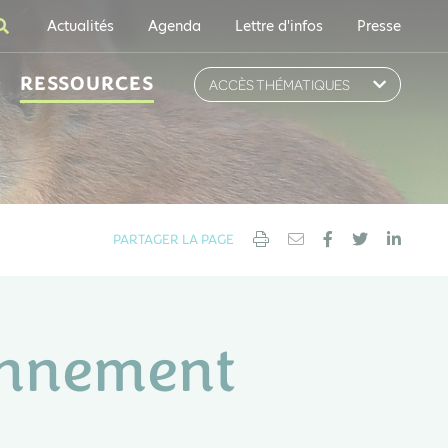
Actualités
Agenda
Lettre d'infos
Presse
RESSOURCES
ACCÈS THÉMATIQUES
PARTAGER LA PAGE
onnement