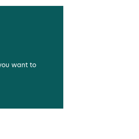
 you want to
|