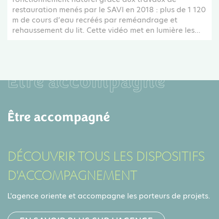
restauration menés par le SAVI en 2018 : plus de 1 120
m de cours d’eau recréés par reméandrage et
rehaussement du lit. Cette vidéo met en lumière les...
Être accompagné
Être accompagné
DÉCOUVRIR TOUS LES DISPOSITIFS
D'ACCOMPAGNEMENT
L'agence oriente et accompagne les porteurs de projets.