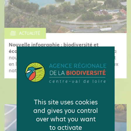
ACTUALITÉ
Nouvelle infographie : biodiversité et
économie en Centre-Val de Loire
Découvrez la
nouvelle infographie de l'Observatoire mettant
en lumière les pressions qui menacent les milieux
naturels et les espèces locales, ainsi...
LES ACTUALITÉS DE L'OBSERVATOIRE
This site uses cookies
and gives you control
over what you want
to activate