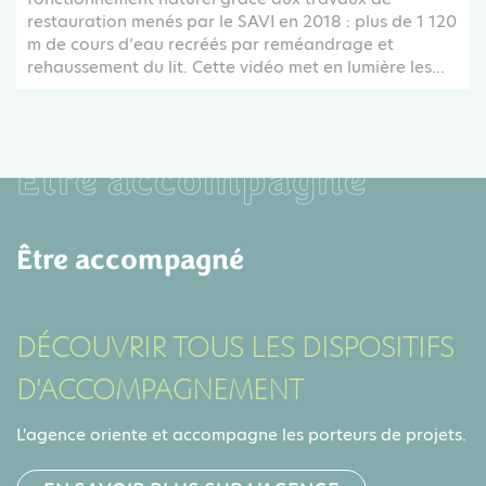
restauration menés par le SAVI en 2018 : plus de 1 120
m de cours d’eau recréés par reméandrage et
rehaussement du lit. Cette vidéo met en lumière les...
Être accompagné
Être accompagné
DÉCOUVRIR TOUS LES DISPOSITIFS
D'ACCOMPAGNEMENT
L'agence oriente et accompagne les porteurs de projets.