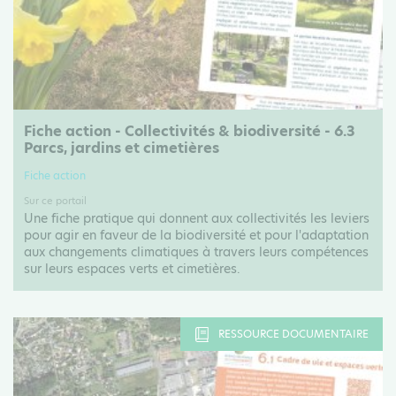
Fiche action - Collectivités & biodiversité - 6.3
Parcs, jardins et cimetières
Fiche action
Sur ce portail
Une fiche pratique qui donnent aux collectivités les leviers
pour agir en faveur de la biodiversité et pour l'adaptation
aux changements climatiques à travers leurs compétences
sur leurs espaces verts et cimetières.
RESSOURCE DOCUMENTAIRE