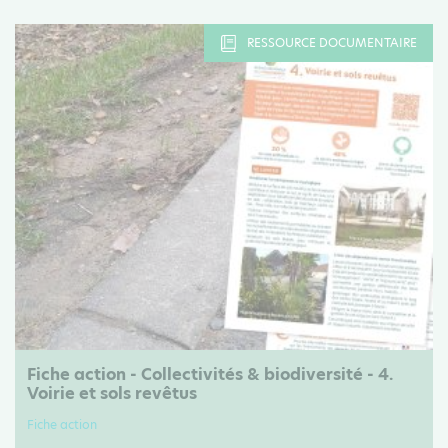
RESSOURCE DOCUMENTAIRE
Fiche action - Collectivités & biodiversité - 4.
Voirie et sols revêtus
Fiche action