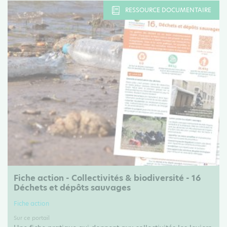
RESSOURCE DOCUMENTAIRE
Fiche action - Collectivités & biodiversité - 16
Déchets et dépôts sauvages
Fiche action
Sur ce portail