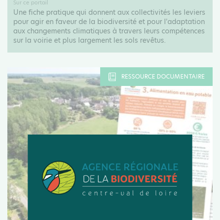
Sur ce portail
Une fiche pratique qui donnent aux collectivités les leviers
pour agir en faveur de la biodiversité et pour l'adaptation
aux changements climatiques à travers leurs compétences
sur la voirie et plus largement les sols revêtus.
RESSOURCE DOCUMENTAIRE