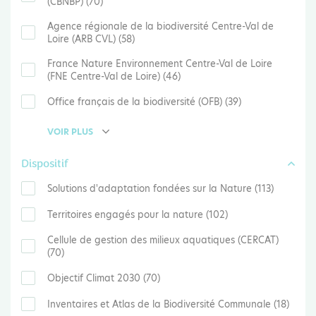
(CBNBP) (70)
Agence régionale de la biodiversité Centre-Val de
Loire (ARB CVL) (58)
France Nature Environnement Centre-Val de Loire
(FNE Centre-Val de Loire) (46)
Office français de la biodiversité (OFB) (39)
VOIR PLUS
Dispositif
Solutions d'adaptation fondées sur la Nature (113)
Territoires engagés pour la nature (102)
Cellule de gestion des milieux aquatiques (CERCAT)
(70)
Objectif Climat 2030 (70)
Inventaires et Atlas de la Biodiversité Communale (18)