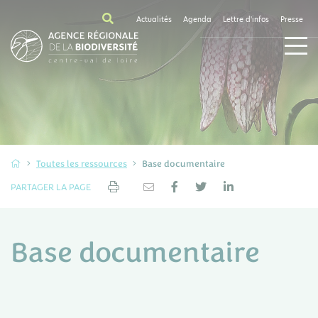
Actualités
Agenda
Lettre d'infos
Presse
Toutes les ressources
Base documentaire
PARTAGER LA PAGE
Base documentaire