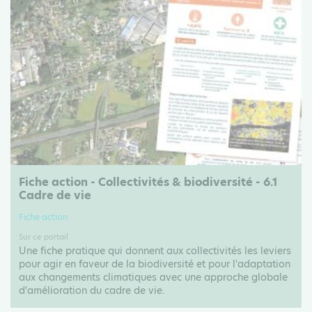
Fiche action - Collectivités & biodiversité - 6.1
Cadre de vie
Fiche action
Sur ce portail
Une fiche pratique qui donnent aux collectivités les leviers
pour agir en faveur de la biodiversité et pour l'adaptation
aux changements climatiques avec une approche globale
d'amélioration du cadre de vie.