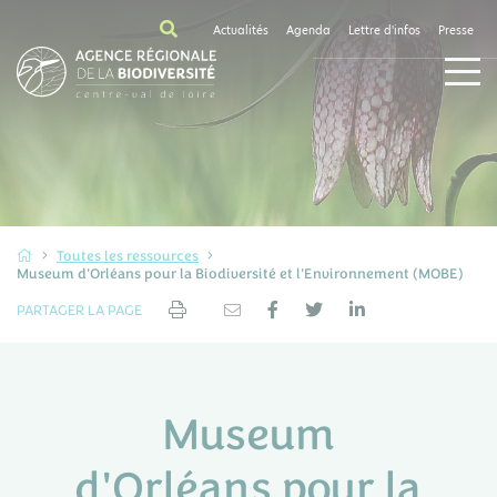
Actualités
Agenda
Lettre d'infos
Presse
Toutes les ressources
Museum d'Orléans pour la Biodiversité et l'Environnement (MOBE)
PARTAGER LA PAGE
Museum
d'Orléans pour la