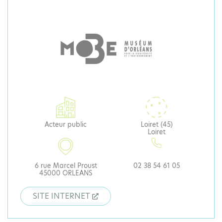
Acteur public
Loiret (45)
Loiret
6 rue Marcel Proust
02 38 54 61 05
45000 ORLEANS
SITE INTERNET