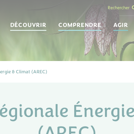
Rechercher
DÉCOUVRIR
COMPRENDRE
AGIR
ergie & Climat (AREC)
égionale Énergie
(AREC)