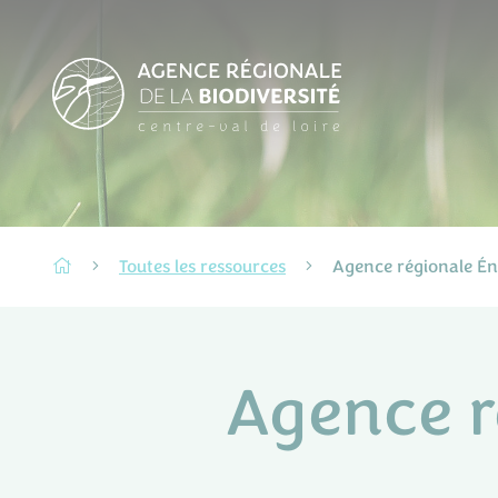
Toutes les ressources
Agence régionale Én
Agence r