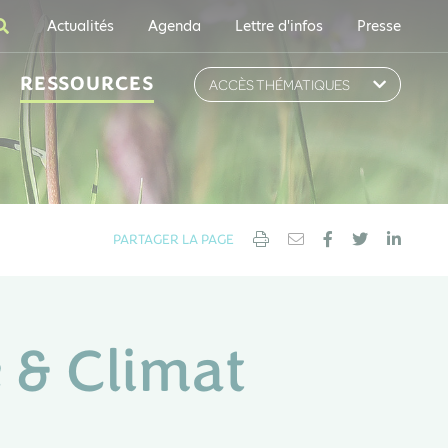
Actualités
Agenda
Lettre d'infos
Presse
RESSOURCES
ACCÈS THÉMATIQUES
PARTAGER LA PAGE
 & Climat