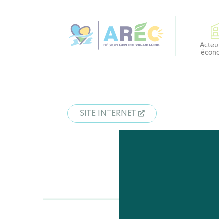
Acteur
écon
SITE INTERNET