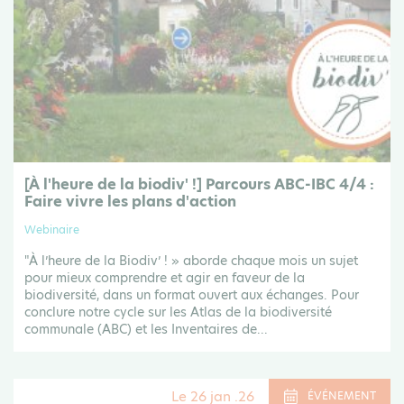
[À l'heure de la biodiv' !] Parcours ABC-IBC 4/4 :
Faire vivre les plans d'action
Webinaire
"À l’heure de la Biodiv’ ! » aborde chaque mois un sujet
pour mieux comprendre et agir en faveur de la
biodiversité, dans un format ouvert aux échanges. Pour
conclure notre cycle sur les Atlas de la biodiversité
communale (ABC) et les Inventaires de...
Le 26 jan .26
ÉVÉNEMENT