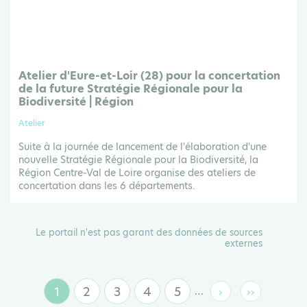
Atelier d'Eure-et-Loir (28) pour la concertation
de la future Stratégie Régionale pour la
Biodiversité | Région
Atelier
Suite à la journée de lancement de l'élaboration d'une
nouvelle Stratégie Régionale pour la Biodiversité, la
Région Centre-Val de Loire organise des ateliers de
concertation dans les 6 départements.
Le portail n'est pas garant des données de sources
externes
1
2
3
4
5
…
›
››
Page
Page
Page
Page
Page
Page
Dernière