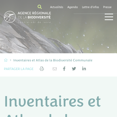
Actualités
Agenda
Lettre d'infos
Presse
Inventaires et Atlas de la Biodiversité Communale
PARTAGER LA PAGE
Inventaires et