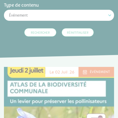
Type de contenu
Événement
Le 02 Juil .26
ÉVÉNEMENT