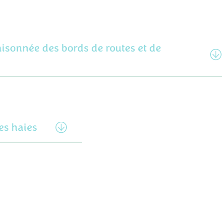
aisonnée des bords de routes et de
es haies