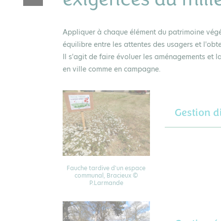
Appliquer à chaque élément du patrimoine végé
équilibre entre les attentes des usagers et l'obt
Il s'agit de faire évoluer les aménagements et 
en ville comme en campagne.
Gestion d
Fauche tardive d'un espace
communal, Bracieux ©
P.Larmande