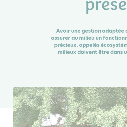
prése
Avoir une gestion adaptée a
assurer au milieu un fonction
précieux, appelés écosystém
milieux doivent être dans u