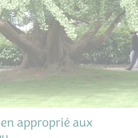
ien approprié aux
eu