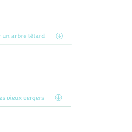
r un arbre têtard
es vieux vergers