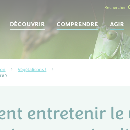
Rechercher
DÉCOUVRIR
COMPRENDRE
AGIR
ion
Végétalisons !
re ?
t entretenir le 