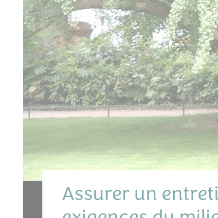
Assurer un entret
exigences du mili