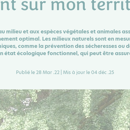
nt sur mon territ
u milieu et aux espèces végétales et animales as
nement optimal. Les milieux naturels sont en mesu
iques, comme la prévention des sécheresses ou des
n état écologique fonctionnel, qui peut être assu
Publié le 28 Mar .22 | Mis à jour le 04 déc .25