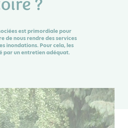
oire ?
sociées est primordiale pour
re de nous rendre des services
 inondations. Pour cela, les
ré par un entretien adéquat.