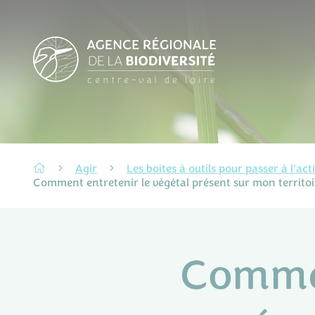
Agir
Les boites à outils pour passer à l'act
Comment entretenir le végétal présent sur mon territoi
Commen