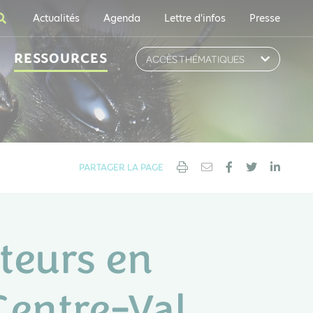
Actualités
Agenda
Lettre d'infos
Presse
RESSOURCES
ACCÈS THÉMATIQUES
PARTAGER LA PAGE
ateurs en
Centre-Val