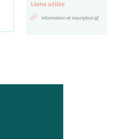
Liens utiles
Information et inscription
s
urope.