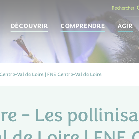
Rechercher
DÉCOUVRIR
COMPRENDRE
AGIR
 Centre-Val de Loire | FNE Centre-Val de Loire
e - Les pollinis
l de Loire | FNE 