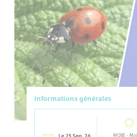
Informations générales
Le 25 Sep .26
MOBE - Mu