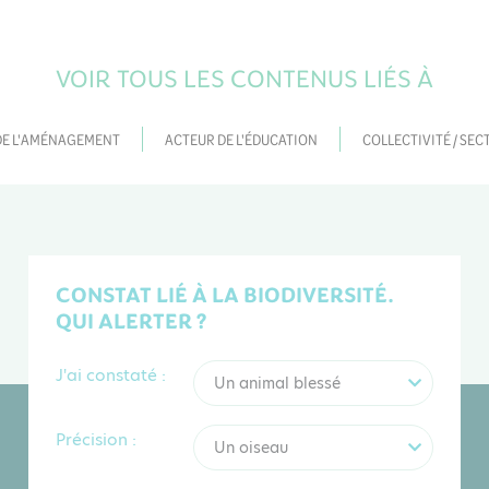
VOIR TOUS LES CONTENUS LIÉS À
DE L'AMÉNAGEMENT
ACTEUR DE L'ÉDUCATION
COLLECTIVITÉ / SEC
CONSTAT LIÉ À LA BIODIVERSITÉ.
QUI ALERTER ?
J'ai constaté :
Un animal blessé
Précision :
Un oiseau