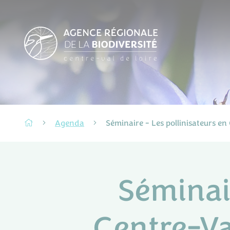
Agenda
Séminaire - Les pollinisateurs en
Séminair
Centre-Va