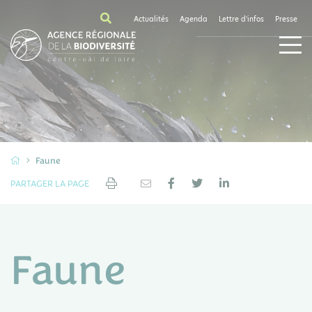
Actualités
Agenda
Lettre d'infos
Presse
Faune
PARTAGER LA PAGE
Faune