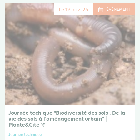
Le 19 nov .26
ÉVÉNEMENT
Journée techique "Biodiversité des sols : De la
vie des sols à l’aménagement urbain" |
Plante&Cité
Journée technique