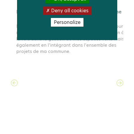
Deny all cookies
Personalize
Inventorier la biodiversité de ma commune
Inventorier la biodiversité de mon territoire pour