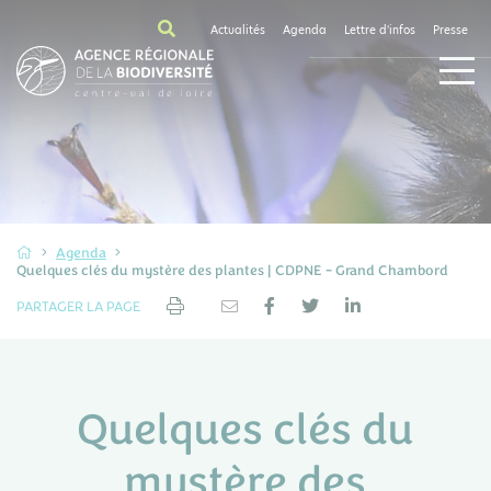
Actualités
Agenda
Lettre d'infos
Presse
Agenda
Quelques clés du mystère des plantes | CDPNE - Grand Chambord
PARTAGER LA PAGE
Quelques clés du
mystère des