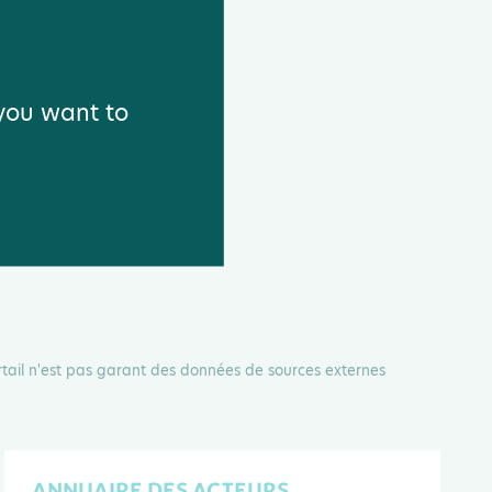
 you want to
rtail n'est pas garant des données de sources externes
ANNUAIRE DES ACTEURS