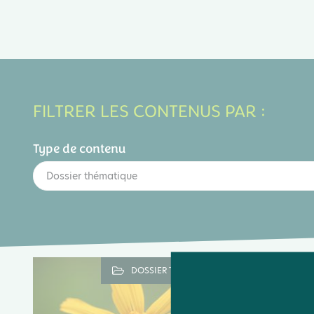
FILTRER LES CONTENUS PAR :
Type de contenu
Dossier thématique
DOSSIER THÉMATIQUE