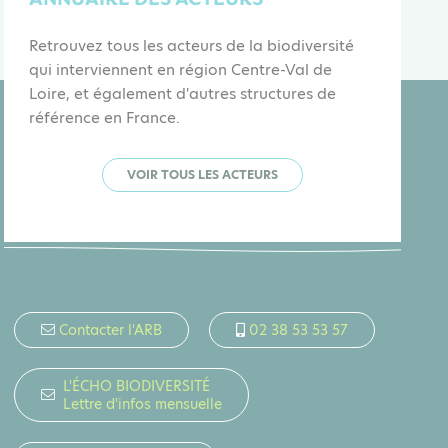
Retrouvez tous les acteurs de la biodiversité
qui interviennent en région Centre-Val de
Loire, et également d'autres structures de
référence en France.
VOIR TOUS LES ACTEURS
Contacter l'ARB
02 38 53 53 57
L'ÉCHO BIODIVERSITÉ
Lettre d'infos mensuelle