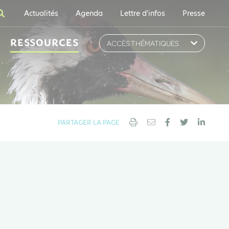
Actualités
Agenda
Lettre d'infos
Presse
RESSOURCES
ACCÈS THÉMATIQUES
PARTAGER LA PAGE