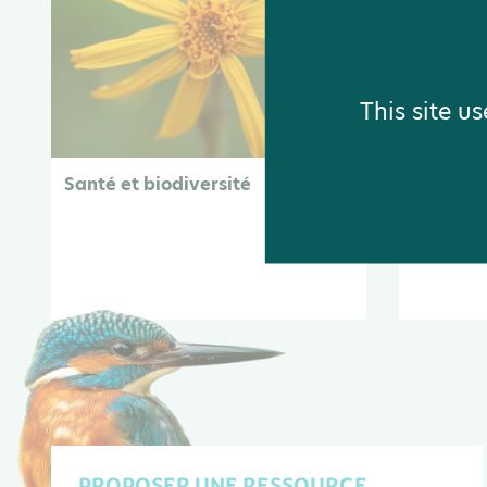
This site u
Santé et biodiversité
Éclairag
PROPOSER UNE RESSOURCE