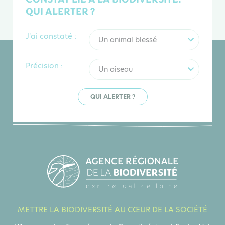
QUI ALERTER ?
J'ai constaté :
Un animal blessé
Précision :
Un oiseau
QUI ALERTER ?
METTRE LA BIODIVERSITÉ AU CŒUR DE LA SOCIÉTÉ