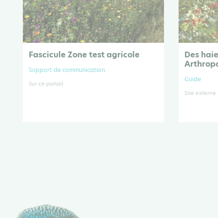
Fascicule Zone test agricole
Des haie
Arthrop
Support de communication
Guide
Sur ce portail
Site externe