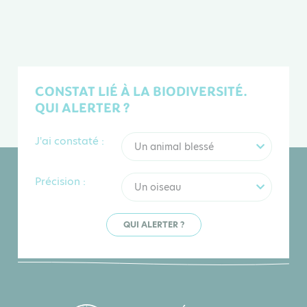
CONSTAT LIÉ À LA BIODIVERSITÉ.
QUI ALERTER ?
J'ai constaté :
Un animal blessé
Précision :
Un oiseau
QUI ALERTER ?