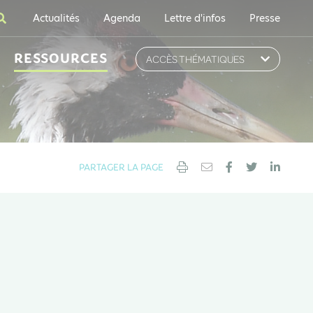
Actualités
Agenda
Lettre d'infos
Presse
RESSOURCES
ACCÈS THÉMATIQUES
PARTAGER LA PAGE