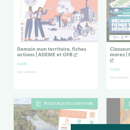
Demain mon territoire, fiches
Classeur
actions | ADEME et OFB
mares | 
Guide
Guide
Site externe
Site externe
RESSOURCE DOCUMENTAIRE