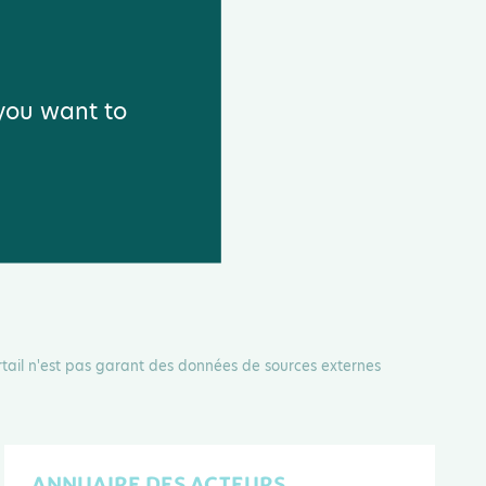
 you want to
rtail n'est pas garant des données de sources externes
ANNUAIRE DES ACTEURS