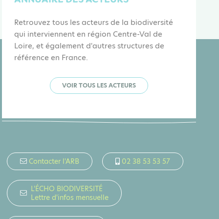
Retrouvez tous les acteurs de la biodiversité
qui interviennent en région Centre-Val de
Loire, et également d'autres structures de
référence en France.
VOIR TOUS LES ACTEURS
Contacter l'ARB
02 38 53 53 57
L'ÉCHO BIODIVERSITÉ
Lettre d'infos mensuelle