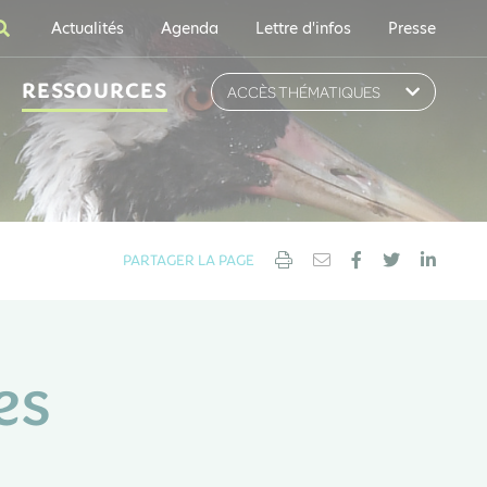
Actualités
Agenda
Lettre d'infos
Presse
RESSOURCES
ACCÈS THÉMATIQUES
PARTAGER LA PAGE
es