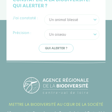
QUI ALERTER ?
J'ai constaté :
Un animal blessé
Précision :
Un oiseau
QUI ALERTER ?
METTRE LA BIODIVERSITÉ AU CŒUR DE LA SOCIÉTÉ