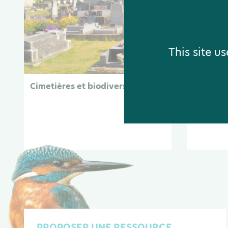
This site u
Cimetières et biodiversité
Éclairag
PROPOSER UNE RESSOURCE