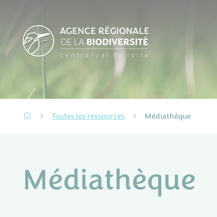
Toutes les ressources
Médiathèque
Médiathèque