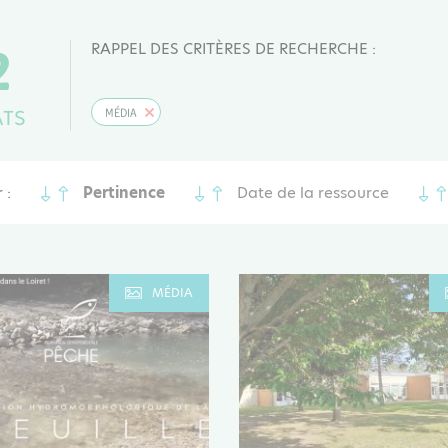
2
RAPPEL DES CRITÈRES DE RECHERCHE :
ATS
MÉDIA
 :
Pertinence
Date de la ressource
MÉDIA