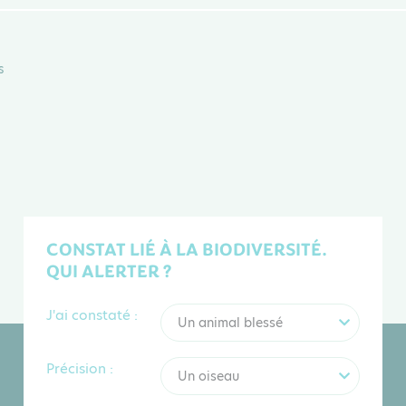
s
CONSTAT LIÉ À LA BIODIVERSITÉ.
QUI ALERTER ?
J'ai constaté :
Un animal blessé
Précision :
Un oiseau