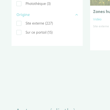
Photothèque (3)
Zones hu
Origine
Vidéo
Site externe (227)
Site externe
Sur ce portail (15)