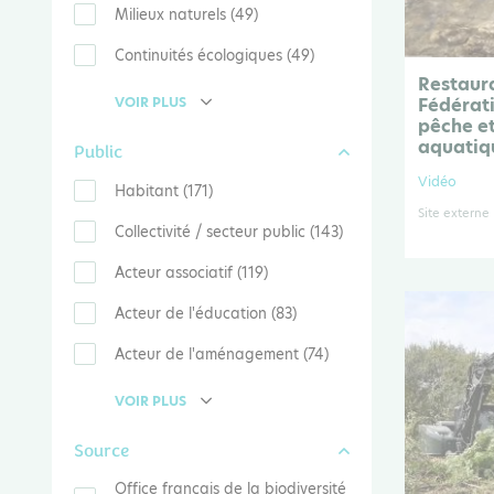
Milieux naturels (49)
Continuités écologiques (49)
Restaura
VOIR PLUS
Fédérati
pêche et
aquati
Public
Vidéo
Habitant (171)
Site externe
Collectivité / secteur public (143)
Acteur associatif (119)
Acteur de l'éducation (83)
Acteur de l'aménagement (74)
VOIR PLUS
Source
Office français de la biodiversité