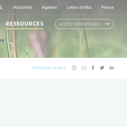
Actualités
Agenda
Lettre d'infos
Presse
RESSOURCES
ACCÈS THÉMATIQUES
PARTAGER LA PAGE