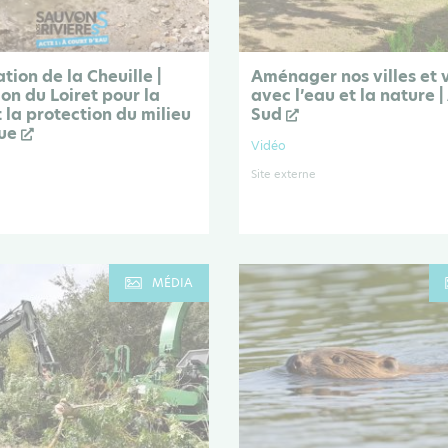
tion de la Cheuille |
Aménager nos villes et 
on du Loiret pour la
avec l’eau et la nature 
 la protection du milieu
Sud
que
Vidéo
Site externe
MÉDIA