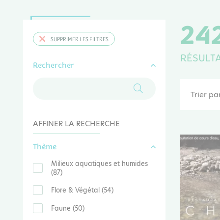
24
SUPPRIMER LES FILTRES
RÉSULT
Rechercher
Trier par
AFFINER LA RECHERCHE
Thème
Milieux aquatiques et humides
(87)
Flore & Végétal (54)
Faune (50)