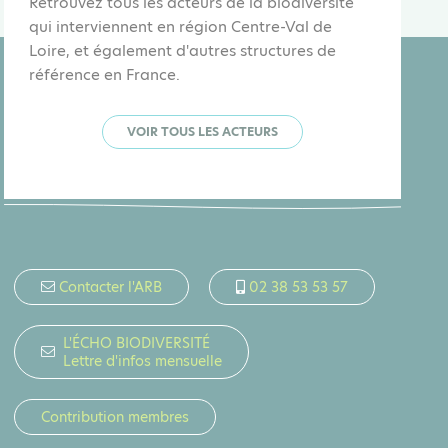
Retrouvez tous les acteurs de la biodiversité
qui interviennent en région Centre-Val de
Loire, et également d'autres structures de
référence en France.
VOIR TOUS LES ACTEURS
Contacter l'ARB
02 38 53 53 57
L'ÉCHO BIODIVERSITÉ
Lettre d'infos mensuelle
Contribution membres