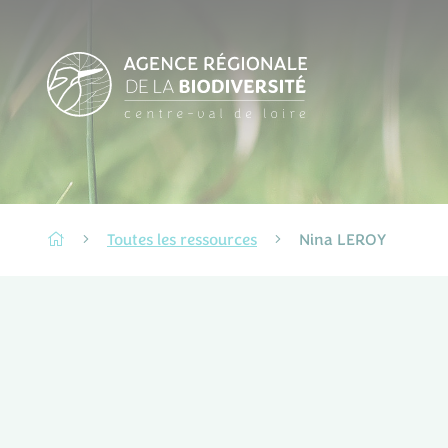
Toutes les ressources
Nina LEROY