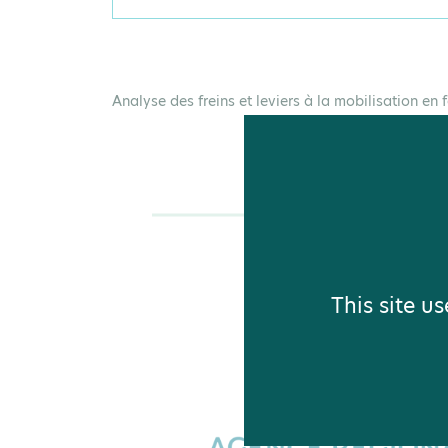
Analyse des freins et leviers à la mobilisation en 
This site u