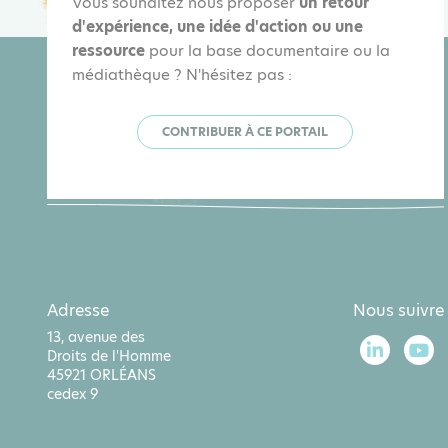
Vous souhaitez nous proposer
un retour
d'expérience, une idée d'action ou une
ressource
pour la base documentaire ou la
médiathèque ? N'hésitez pas :
CONTRIBUER À CE PORTAIL
Adresse
Nous suivre
13, avenue des
Droits de l'Homme
45921 ORLÉANS
cedex 9