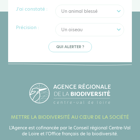
J'ai constaté :
Un animal blessé
Précision :
Un oiseau
QUI ALERTER ?
METTRE LA BIODIVERSITÉ AU CŒUR DE LA SOCIÉTÉ
L'Agence est cofinancée par le Conseil régional Centre-Val
de Loire et l'Office français de la biodiversité.