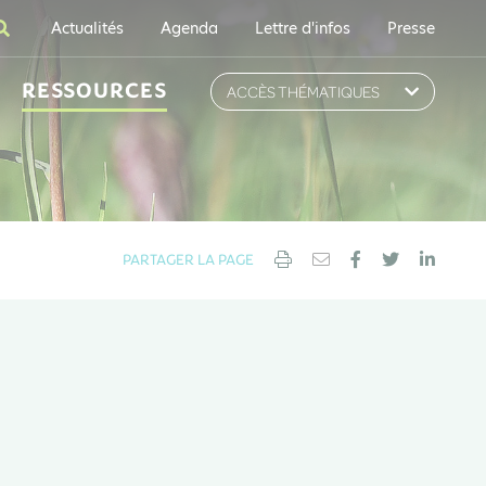
Actualités
Agenda
Lettre d'infos
Presse
RESSOURCES
ACCÈS THÉMATIQUES
PARTAGER LA PAGE