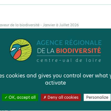
faveur de la biodiversité - Janvier à Juillet 2026
Ce contact est associé à
ses cookies and gives you control over what
activate
OK, accept all
Deny all cookies
Personalize