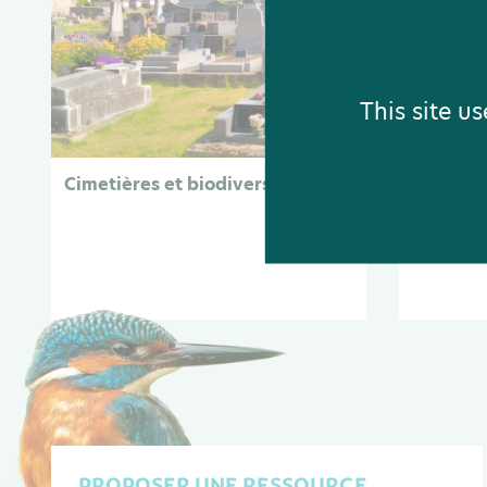
This site u
Cimetières et biodiversité
Santé et
PROPOSER UNE RESSOURCE