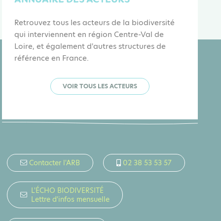
Retrouvez tous les acteurs de la biodiversité
qui interviennent en région Centre-Val de
Loire, et également d'autres structures de
référence en France.
VOIR TOUS LES ACTEURS
Contacter l'ARB
02 38 53 53 57
L'ÉCHO BIODIVERSITÉ
Lettre d'infos mensuelle