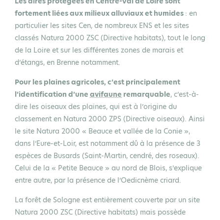
Les aires protégées en Centre-Val de Loire sont
fortement liées aux milieux alluviaux et humides
: en
particulier les sites Cen, de nombreux ENS et les sites
classés Natura 2000 ZSC (Directive habitats), tout le long
de la Loire et sur les différentes zones de marais et
d’étangs, en Brenne notamment.
Pour les plaines agricoles, c’est principalement
l’identification d’une
avifaune
remarquable
, c’est-à-
dire les oiseaux des plaines, qui est à l’origine du
classement en Natura 2000 ZPS (Directive oiseaux). Ainsi
le site Natura 2000 « Beauce et vallée de la Conie »,
dans l’Eure-et-Loir, est notamment dû à la présence de 3
espèces de Busards (Saint-Martin, cendré, des roseaux).
Celui de la « Petite Beauce » au nord de Blois, s’explique
entre autre, par la présence de l’Oedicnème criard.
La forêt de Sologne est entièrement couverte par un site
Natura 2000 ZSC (Directive habitats) mais possède