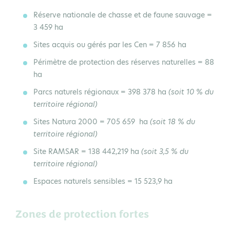
Réserve nationale de chasse et de faune sauvage
=
3 459 ha
Sites acquis ou gérés par les Cen
= 7 856 ha
Périmètre de protection des réserves naturelles
= 88
ha
Parcs naturels régionaux
= 398 378 ha
(soit 10 % du
territoire régional)
Sites
Natura 2000
= 705 659 ha
(soit 18 % du
territoire régional)
Site
RAMSAR
= 138 442,219 ha
(soit 3,5 % du
territoire régional)
Espaces naturels sensibles
= 15 523,9 ha
Zones de protection fortes