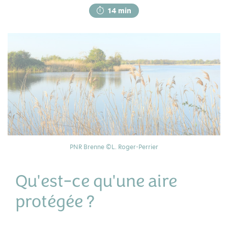
14 min
PNR Brenne ©L. Roger-Perrier
Qu'est-ce qu'une aire
protégée ?