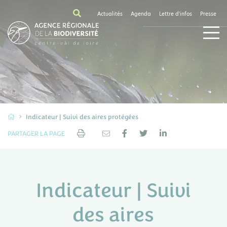
Actualités
Agenda
Lettre d'infos
Presse
Indicateur | Suivi des aires protégées
PARTAGER LA PAGE
Indicateur | Suivi
des aires