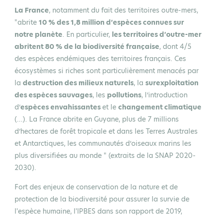
La France
, notamment du fait des territoires outre-mers,
"abrite
10 % des 1,8 million d’espèces connues sur
notre planète
. En particulier,
les territoires d’outre-mer
abritent 80 % de la biodiversité française
, dont 4/5
des espèces endémiques des territoires français. Ces
écosystèmes si riches sont particulièrement menacés par
la
destruction des milieux naturels
, la
surexploitation
des espèces sauvages
, les
pollutions
, l’introduction
d’
espèces envahissantes
et le
changement climatique
(...). La France abrite en Guyane, plus de 7 millions
d’hectares de forêt tropicale et dans les Terres Australes
et Antarctiques, les communautés d’oiseaux marins les
plus diversifiées au monde " (extraits de la SNAP 2020-
2030).
Fort des enjeux de conservation de la nature et de
protection de la biodiversité pour assurer la survie de
l'espèce humaine, l'IPBES dans son rapport de 2019,