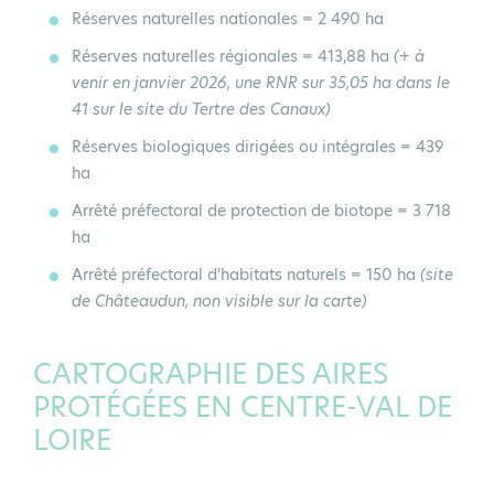
Réserves naturelles nationales
= 2 490 ha
Réserves naturelles régionales
= 413,88 ha
(+ à
venir en janvier 2026, une RNR sur 35,05 ha dans le
41 sur le site du Tertre des Canaux)
Réserves biologiques
dirigées ou intégrales = 439
ha
Arrêté préfectoral de protection de biotope
= 3 718
ha
Arrêté préfectoral d'habitats naturels
= 150 ha
(site
de Châteaudun, non visible sur la carte)
CARTOGRAPHIE DES AIRES
PROTÉGÉES EN CENTRE-VAL DE
LOIRE