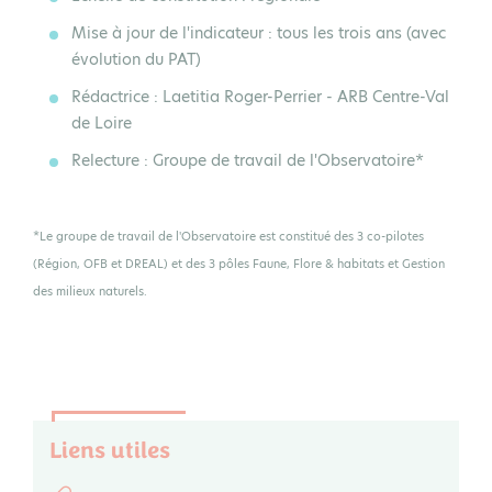
Mise à jour de l'indicateur
: tous les trois ans (avec
évolution du PAT)
Rédactrice
: Laetitia Roger-Perrier - ARB Centre-Val
de Loire
Relecture
: Groupe de travail de l'Observatoire*
*Le groupe de travail de l'Observatoire est constitué des 3 co-pilotes
(Région, OFB et DREAL) et des 3 pôles Faune, Flore & habitats et Gestion
des milieux naturels.
Liens utiles