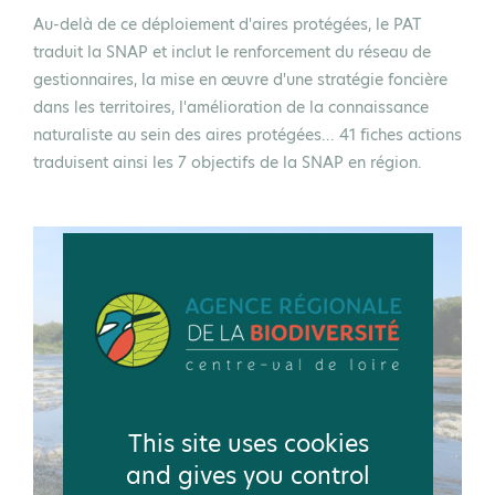
Au-delà de ce déploiement d'aires protégées, le PAT
traduit la SNAP et inclut le renforcement du réseau de
gestionnaires, la mise en œuvre d'une stratégie foncière
dans les territoires, l'amélioration de la connaissance
naturaliste au sein des aires protégées... 41 fiches actions
traduisent ainsi les 7 objectifs de la SNAP en région.
This site uses cookies
and gives you control