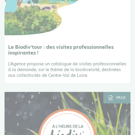
Le Biodiv'tour : des visites professionnelles
inspirantes !
L'Agence propose un catalogue de visites professionnelles
à la demande, sur le thème de la biodiversité, destinées
aux collectivités de Centre-Val de Loire.
PAGE