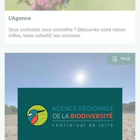
L’Agence
Vous souhaitez nous connaître ? Découvrez notre raison
d’être, notre collectif, nos missions.
PAGE