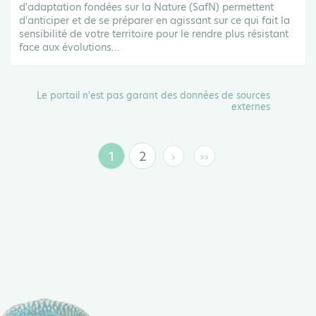
d'adaptation fondées sur la Nature (SafN) permettent
d'anticiper et de se préparer en agissant sur ce qui fait la
sensibilité de votre territoire pour le rendre plus résistant
face aux évolutions...
Le portail n'est pas garant des données de sources
externes
1
2
›
››
Page
Page
Page
Dernière
suivante
page
courante