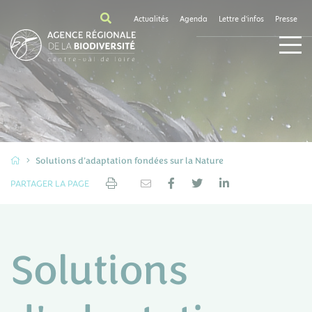
Actualités
Agenda
Lettre d'infos
Presse
Solutions d'adaptation fondées sur la Nature
PARTAGER LA PAGE
Solutions