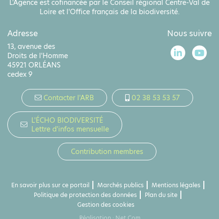
L'Agence est cofinancée par le Conseil régional Centre-Val de
Loire et l'Office français de la biodiversité.
Adresse
Nous suivre
13, avenue des
Droits de l'Homme
45921 ORLÉANS
cedex 9
Contacter l'ARB
02 38 53 53 57
L'ÉCHO BIODIVERSITÉ
Lettre d'infos mensuelle
Contribution membres
En savoir plus sur ce portail
Marchés publics
Mentions légales
Politique de protection des données
Plan du site
Gestion des cookies
Réalisation :
Net.Com