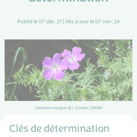
Publié le 07 déc .21 | Mis à jour le 07 nov .24
Géranium sanguin ©J. Cordier, CBNBP
Clés de détermination