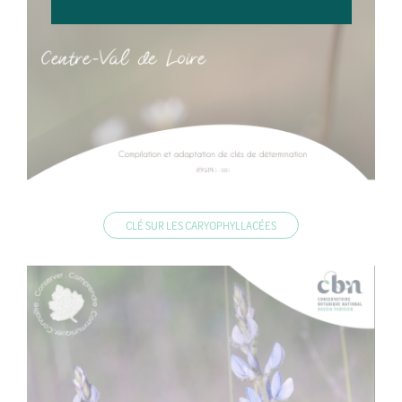
CLÉ SUR LES CARYOPHYLLACÉES