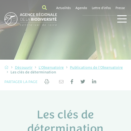
Actualités
Agenda
Lettre d'infos
Presse
Découvrir
L'Observatoire
Publications de l'Observatoire
Les clés de détermination
PARTAGER LA PAGE
Les clés de
détermination