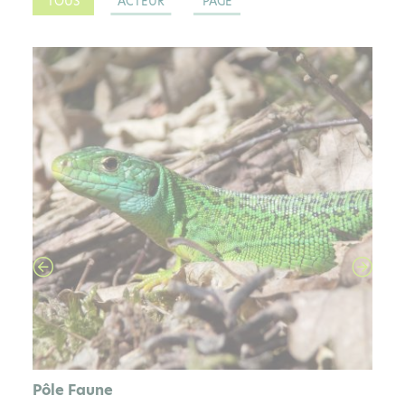
TOUS
ACTEUR
PAGE
PAGE
Pôle Faune