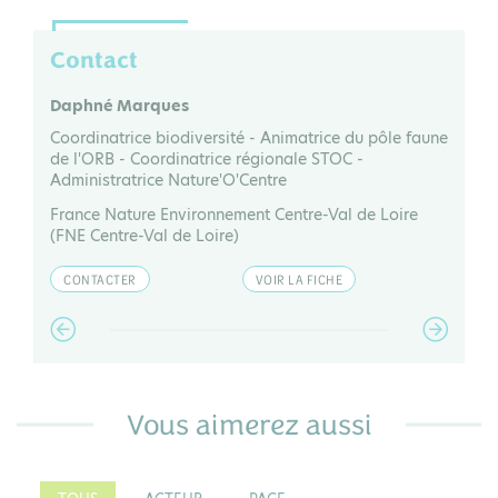
Contact
Daphné Marques
J
Coordinatrice biodiversité - Animatrice du pôle faune
Ch
de l'ORB - Coordinatrice régionale STOC -
pô
Administratrice Nature'O'Centre
en
Co
France Nature Environnement Centre-Val de Loire
(
(FNE Centre-Val de Loire)
CONTACTER
VOIR LA FICHE
Vous aimerez aussi